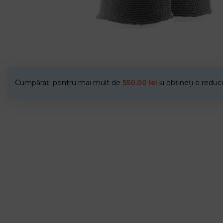
Cumpărați pentru mai mult de
550.00
lei
și obțineți o redu