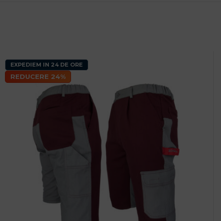
EXPEDIEM IN 24 DE ORE
REDUCERE 24%