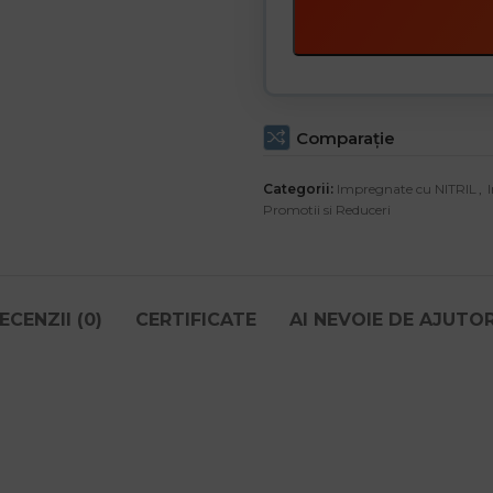
Comparaţie
Categorii:
Impregnate cu NITRIL
,
Promotii si Reduceri
ECENZII (0)
CERTIFICATE
AI NEVOIE DE AJUTO