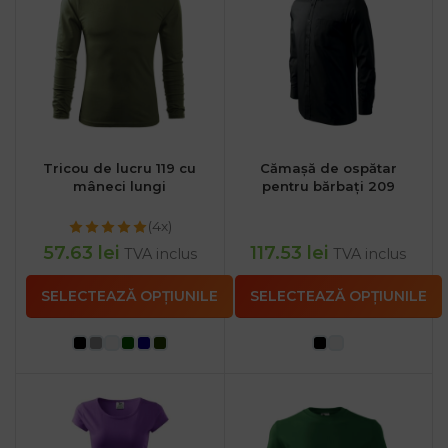
Tricou de lucru 119 cu
Cămașă de ospătar
mâneci lungi
pentru bărbați 209
(4x)
57.63
lei
117.53
lei
TVA inclus
TVA inclus
SELECTEAZĂ OPȚIUNILE
SELECTEAZĂ OPȚIUNILE