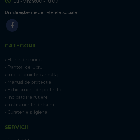
Lu - Vin: 9:00 - 18:00
Urmărește-ne
pe rețelele sociale
CATEGORII
Haine de munca
Pantofi de lucru
Imbracaminte camuflaj
Manusi de protectie
Echipament de protectie
Indicatoare rutiere
Instrumente de lucru
Curatenie si igiena
SERVICII