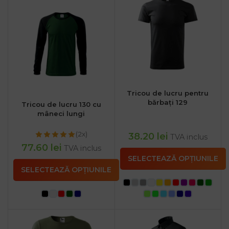
Tricou de lucru pentru
bărbați 129
Tricou de lucru 130 cu
mâneci lungi
(2x)
38.20
lei
TVA inclus
77.60
lei
TVA inclus
SELECTEAZĂ OPȚIUNILE
SELECTEAZĂ OPȚIUNILE