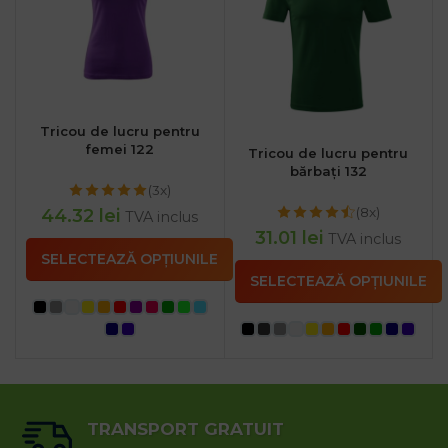
Tricou de lucru pentru
femei 122
Tricou de lucru pentru
bărbați 132
(3x)
(8x)
44.32
lei
TVA inclus
31.01
lei
TVA inclus
SELECTEAZĂ OPȚIUNILE
SELECTEAZĂ OPȚIUNILE
TRANSPORT GRATUIT