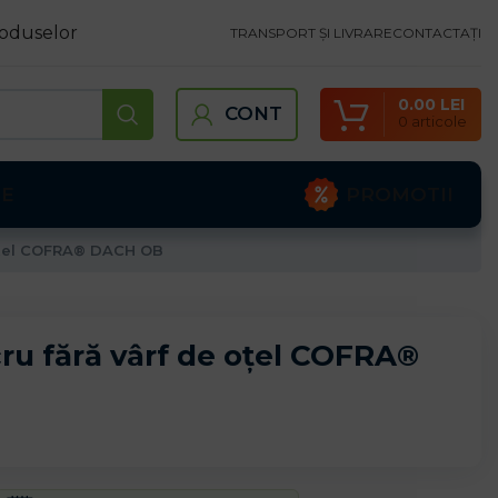
oduselor
TRANSPORT ȘI LIVRARE
CONTACTAȚI
0.00
LEI
CONT
0
articole
PROMOTII
TE
 oțel COFRA® DACH OB
cru fără vârf de oțel COFRA®