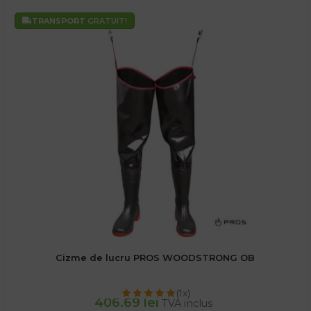
TRANSPORT
GRATUIT!
Cizme de lucru PROS WOODSTRONG OB
(1x)
406.69
lei
TVA inclus