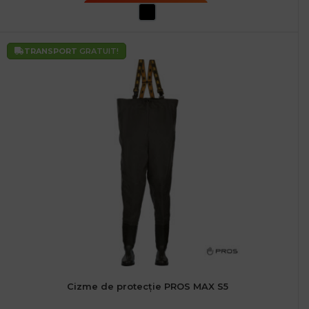
SELECTEAZĂ OPȚIUNILE
TRANSPORT
GRATUIT!
Cizme de protecție PROS MAX S5