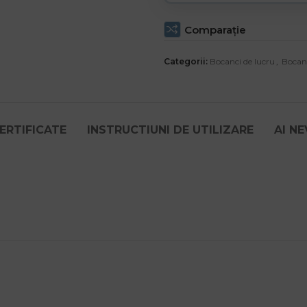
Comparaţie
Categorii:
Bocanci de lucru
,
Bocan
ERTIFICATE
INSTRUCTIUNI DE UTILIZARE
AI N