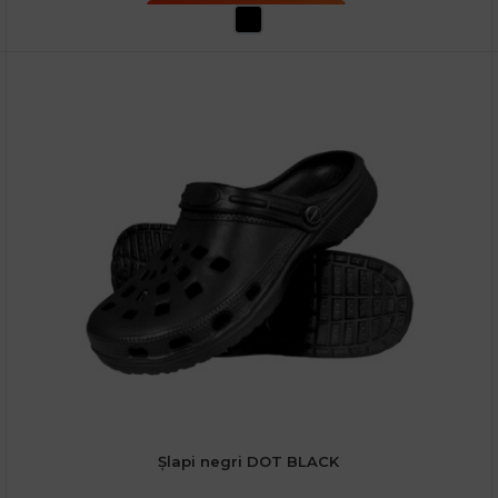
SELECTEAZĂ OPȚIUNILE
Șlapi negri DOT BLACK