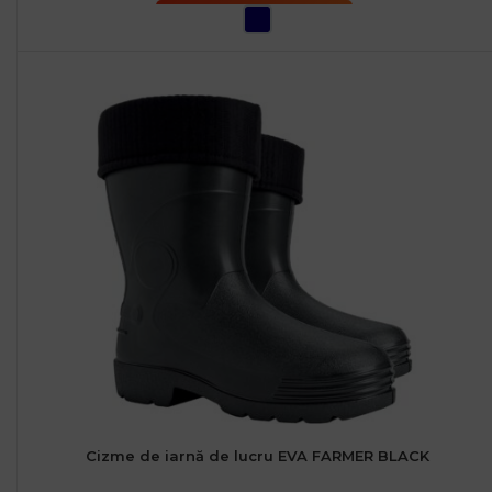
SELECTEAZĂ OPȚIUNILE
Cizme de iarnă de lucru EVA FARMER BLACK