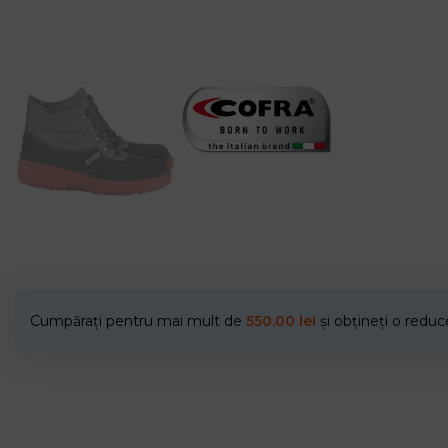
Cumpărați pentru mai mult de
550.00
lei
și obțineți o redu