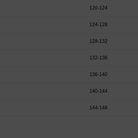
120-124
124-128
128-132
132-136
136-140
140-144
144-148