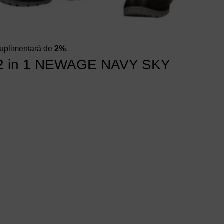
 suplimentară de
2%
.
ele 2 in 1 NEWAGE NAVY SKY