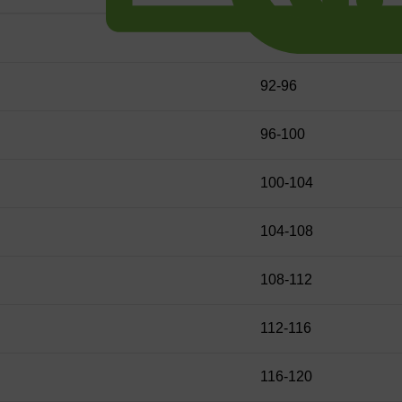
88-92
92-96
96-100
100-104
104-108
108-112
112-116
116-120