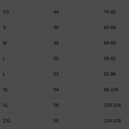
XS
44
76-80
S
46
80-84
M
48
84-88
L
50
88-92
L
52
92-96
XL
54
96-100
XL
56
100-104
2XL
58
104-108