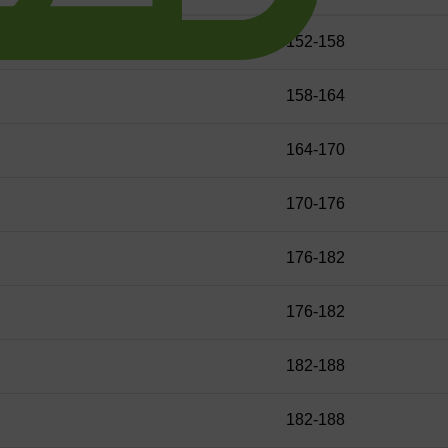
152-158
158-164
164-170
170-176
176-182
176-182
182-188
182-188