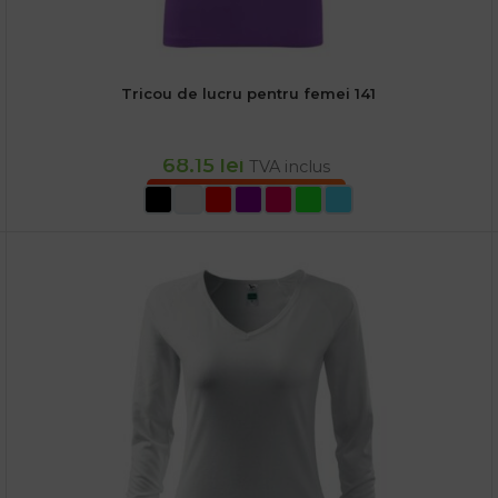
Tricou de lucru pentru femei 141
68.15
lei
TVA inclus
SELECTEAZĂ OPȚIUNILE