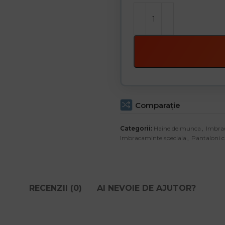
Comparaţie
Categorii:
Haine de munca
,
Imbra
Imbracaminte speciala
,
Pantaloni c
RECENZII (0)
AI NEVOIE DE AJUTOR?