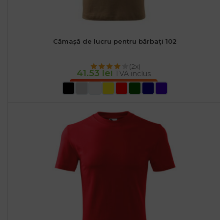
Cămașă de lucru pentru bărbați 102
(2x)
41.53
lei
TVA inclus
SELECTEAZĂ OPȚIUNILE