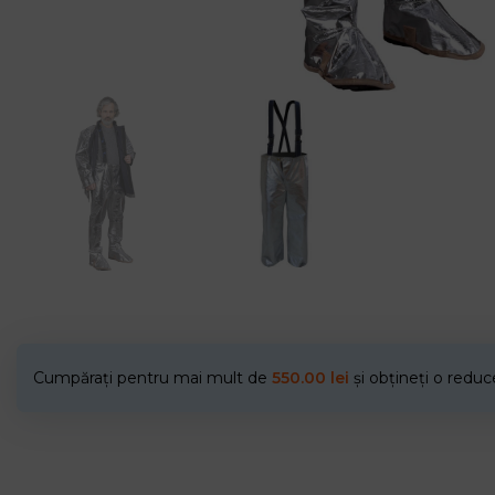
Cumpărați pentru mai mult de
550.00
lei
și obțineți o redu