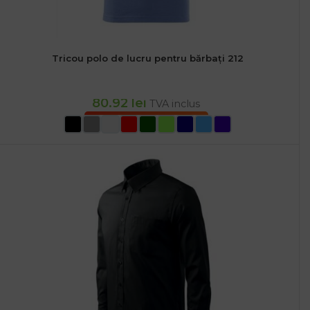
Tricou polo de lucru pentru bărbați 212
80.92
lei
TVA inclus
SELECTEAZĂ OPȚIUNILE