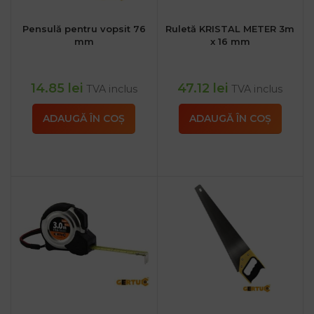
Pensulă pentru vopsit 76
Ruletă KRISTAL METER 3m
mm
x 16 mm
14.85
lei
47.12
lei
TVA inclus
TVA inclus
ADAUGĂ ÎN COȘ
ADAUGĂ ÎN COȘ