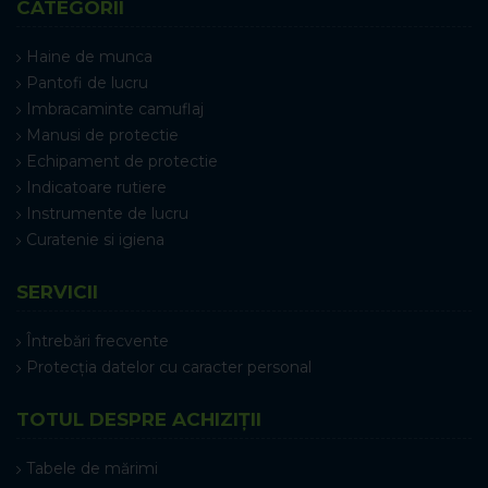
CATEGORII
Haine de munca
Pantofi de lucru
Imbracaminte camuflaj
Manusi de protectie
Echipament de protectie
Indicatoare rutiere
Instrumente de lucru
Curatenie si igiena
SERVICII
Întrebări frecvente
Protecția datelor cu caracter personal
TOTUL DESPRE ACHIZIȚII
Tabele de mărimi