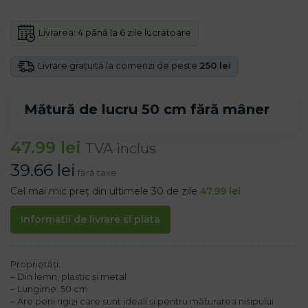
Livrarea:
4 până la 6 zile lucrătoare
Livrare gratuită la comenzi de peste
250 lei
Mătură de lucru 50 cm fără mâner
47.99
lei
TVA inclus
39.66
lei
fără taxe
Cel mai mic preț din ultimele 30 de zile
47.99
lei
Informatii de livrare si plata
Proprietăți:
– Din lemn, plastic și metal
– Lungime: 50 cm
– Are perii rigizi care sunt ideali și pentru măturarea nisipului