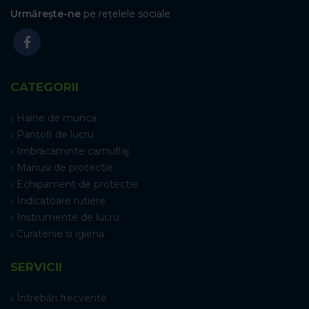
Urmărește-ne
pe rețelele sociale
CATEGORII
Haine de munca
Pantofi de lucru
Imbracaminte camuflaj
Manusi de protectie
Echipament de protectie
Indicatoare rutiere
Instrumente de lucru
Curatenie si igiena
SERVICII
Întrebări frecvente