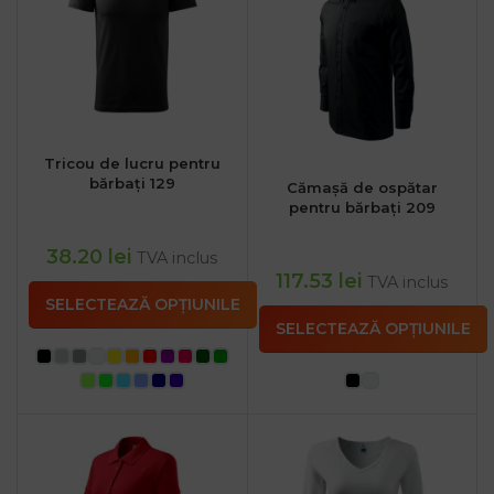
Tricou de lucru pentru
bărbați 129
Cămașă de ospătar
pentru bărbați 209
38.20
lei
TVA inclus
117.53
lei
TVA inclus
SELECTEAZĂ OPȚIUNILE
SELECTEAZĂ OPȚIUNILE