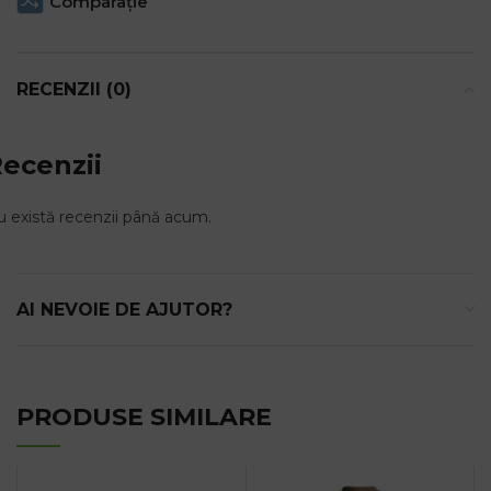
Comparaţie
RECENZII (0)
ecenzii
 există recenzii până acum.
AI NEVOIE DE AJUTOR?
PRODUSE SIMILARE