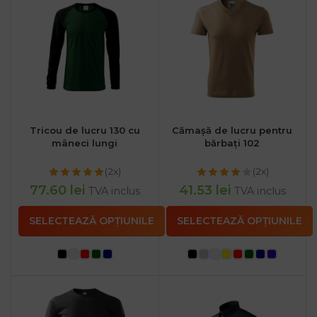
Tricou de lucru 130 cu
Cămașă de lucru pentru
mâneci lungi
bărbați 102
(2x)
(2x)
77.60
lei
41.53
lei
TVA inclus
TVA inclus
SELECTEAZĂ OPȚIUNILE
SELECTEAZĂ OPȚIUNILE