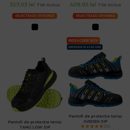
327.03 lei
409.95 lei
TVA inclus
TVA inclus
SELECTEAZĂ OPȚIUNILE
SELECTEAZĂ OPȚIUNILE
REDUCERE 50%
EXPEDIEM IN 24 DE ORE
Pantofi de protecție teniși
SVEDEN S1P
Pantofi de protecție teniși
(3x)
TANG LOW S1P