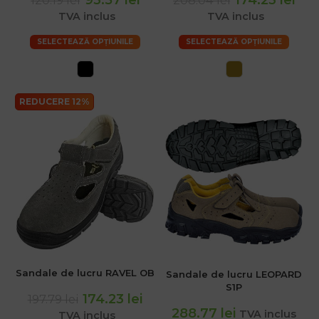
TVA inclus
TVA inclus
SELECTEAZĂ OPȚIUNILE
SELECTEAZĂ OPȚIUNILE
REDUCERE 12%
Sandale de lucru RAVEL OB
Sandale de lucru LEOPARD
S1P
174.23 lei
197.79 lei
288.77 lei
TVA inclus
TVA inclus