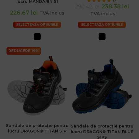
(1x)
lucru MANDARIN S1
238.38 lei
290.42 lei
226.67 lei
TVA inclus
TVA inclus
SELECTEAZĂ OPȚIUNILE
SELECTEAZĂ OPȚIUNILE
REDUCERE 19%
Sandale de protecție pentru
Sandale de protecție pentru
lucru DRAGON® TITAN S1P
lucru DRAGON® TITAN BLUE
S1PS