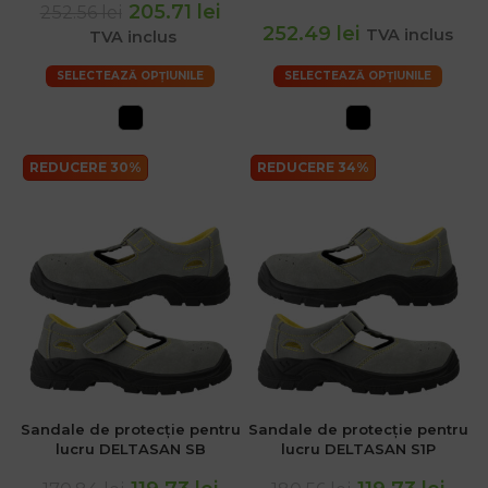
205.71 lei
252.56 lei
252.49 lei
TVA inclus
TVA inclus
SELECTEAZĂ OPȚIUNILE
SELECTEAZĂ OPȚIUNILE
REDUCERE 30%
REDUCERE 34%
Sandale de protecție pentru
Sandale de protecție pentru
lucru DELTASAN SB
lucru DELTASAN S1P