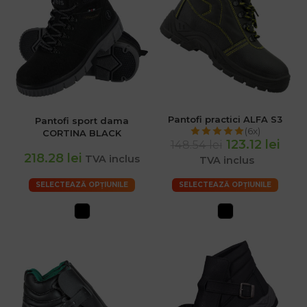
Pantofi practici ALFA S3
Pantofi sport dama
(6x)
CORTINA BLACK
123.12 lei
148.54 lei
218.28 lei
TVA inclus
TVA inclus
SELECTEAZĂ OPȚIUNILE
SELECTEAZĂ OPȚIUNILE