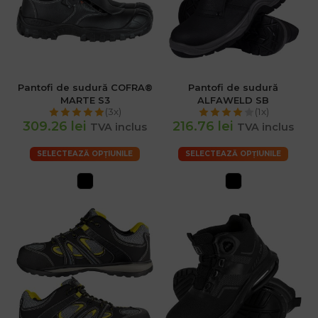
Pantofi de sudură COFRA®
Pantofi de sudură
MARTE S3
ALFAWELD SB
(3x)
(1x)
309.26 lei
216.76 lei
TVA inclus
TVA inclus
SELECTEAZĂ OPȚIUNILE
SELECTEAZĂ OPȚIUNILE