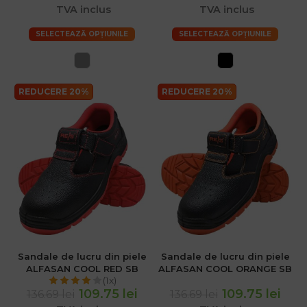
TVA inclus
TVA inclus
SELECTEAZĂ OPȚIUNILE
SELECTEAZĂ OPȚIUNILE
REDUCERE 20%
REDUCERE 20%
Sandale de lucru din piele
Sandale de lucru din piele
ALFASAN COOL RED SB
ALFASAN COOL ORANGE SB
(1x)
109.75 lei
109.75 lei
136.69 lei
136.69 lei