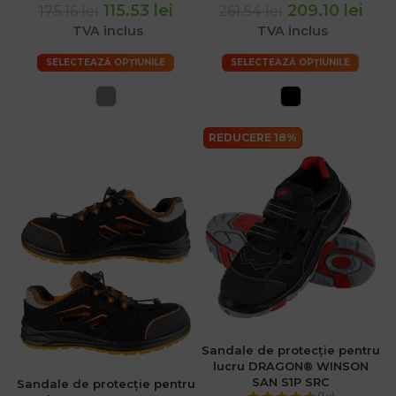
115.53 lei
209.10 lei
175.16 lei
261.54 lei
TVA inclus
TVA inclus
SELECTEAZĂ OPȚIUNILE
SELECTEAZĂ OPȚIUNILE
REDUCERE 18%
Sandale de protecție pentru
lucru DRAGON® WINSON
SAN S1P SRC
Sandale de protecție pentru