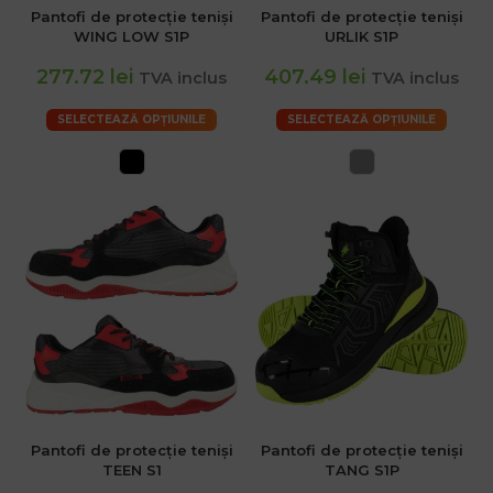
Pantofi de protecție teniși
Pantofi de protecție teniși
WING LOW S1P
URLIK S1P
277.72 lei
407.49 lei
TVA inclus
TVA inclus
SELECTEAZĂ OPȚIUNILE
SELECTEAZĂ OPȚIUNILE
Pantofi de protecție teniși
Pantofi de protecție teniși
TEEN S1
TANG S1P