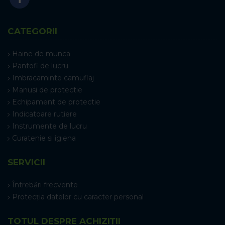
CATEGORII
Haine de munca
Pantofi de lucru
Imbracaminte camuflaj
Manusi de protectie
Echipament de protectie
Indicatoare rutiere
Instrumente de lucru
Curatenie si igiena
SERVICII
Întrebări frecvente
Protecția datelor cu caracter personal
TOTUL DESPRE ACHIZIȚII