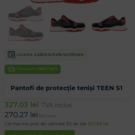
Livrarea:
4 până la 6 zile lucrătoare
Transport:
GRATUIT!
Pantofi de protecție teniși TEEN S1
327.03
lei
TVA inclus
270.27
lei
fără taxe
Cel mai mic preț din ultimele 30 de zile
327.03
lei