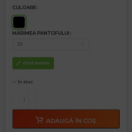
CULOARE
MĂRIMEA PANTOFULUI
Ghid marimi
În stoc
ADAUGĂ ÎN COȘ