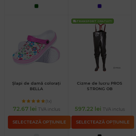
TRANSPORT
GRATUIT!
Șlapi de damă colorați
Cizme de lucru PROS
BELLA
STRONG OB
(1x)
72.67
lei
597.22
lei
TVA inclus
TVA inclus
SELECTEAZĂ OPȚIUNILE
SELECTEAZĂ OPȚIUNILE