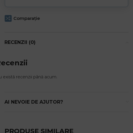
Comparaţie
RECENZII (0)
ecenzii
 există recenzii până acum.
AI NEVOIE DE AJUTOR?
PRODUSE SIMILARE