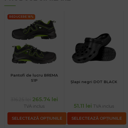
REDUCERE 16%
Pantofi de lucru BREMA
S1P
Șlapi negri DOT BLACK
265.74
lei
316.25
lei
51.11
lei
TVA inclus
TVA inclus
SELECTEAZĂ OPȚIUNILE
SELECTEAZĂ OPȚIUNILE