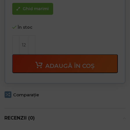
Ghid marimi
În stoc
ADAUGĂ ÎN COȘ
Comparaţie
RECENZII (0)