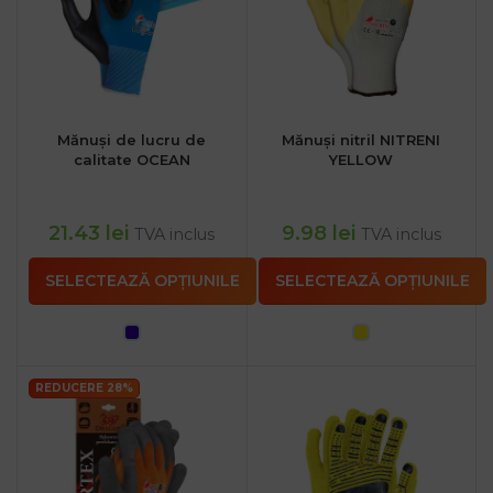
Mănuși de lucru de
Mănuși nitril NITRENI
calitate OCEAN
YELLOW
21.43
lei
9.98
lei
TVA inclus
TVA inclus
SELECTEAZĂ OPȚIUNILE
SELECTEAZĂ OPȚIUNILE
REDUCERE 28%