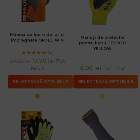
Mănuși de lucru de iarnă
Mănuși de protecție
impregnate ORTEC WIN
pentru lucru TEX NEO
YELLOW
(3x)
17.70
lei
24.62
lei
TVA
8.06
lei
inclus
TVA inclus
SELECTEAZĂ OPȚIUNILE
SELECTEAZĂ OPȚIUNILE