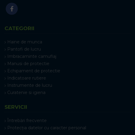
CATEGORII
Haine de munca
Pantofi de lucru
Imbracaminte camuflaj
Manusi de protectie
Echipament de protectie
Indicatoare rutiere
Instrumente de lucru
Curatenie si igiena
SERVICII
Întrebări frecvente
Protecția datelor cu caracter personal