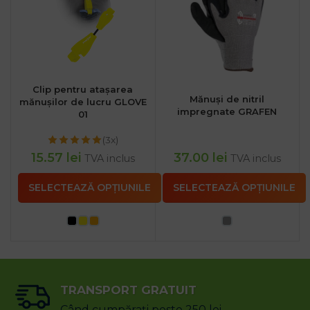
Clip pentru atașarea
Mănuși de nitril
mănușilor de lucru GLOVE
impregnate GRAFEN
01
(3x)
15.57
lei
37.00
lei
TVA inclus
TVA inclus
SELECTEAZĂ OPȚIUNILE
SELECTEAZĂ OPȚIUNILE
TRANSPORT GRATUIT
Când cumpărați peste 250 lei