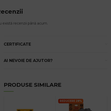
ecenzii
 există recenzii până acum.
CERTIFICATE
AI NEVOIE DE AJUTOR?
PRODUSE SIMILARE
REDUCERE 28%