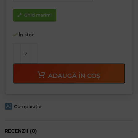
Ghid marimi
În stoc
ADAUGĂ ÎN COȘ
Comparaţie
RECENZII (0)