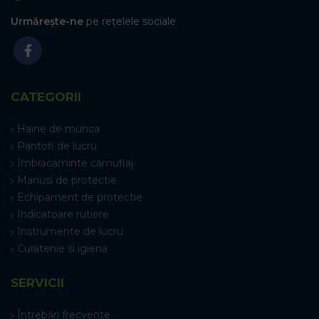
Urmărește-ne
pe rețelele sociale
CATEGORII
Haine de munca
Pantofi de lucru
Imbracaminte camuflaj
Manusi de protectie
Echipament de protectie
Indicatoare rutiere
Instrumente de lucru
Curatenie si igiena
SERVICII
Întrebări frecvente