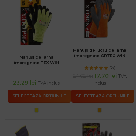
Mănuși de lucru de iarnă
impregnate ORTEC WIN
Mănuși de iarnă
impregnate TEX WIN
(3x)
17.70
lei
24.62
lei
TVA
23.29
lei
TVA inclus
inclus
SELECTEAZĂ OPȚIUNILE
SELECTEAZĂ OPȚIUNILE