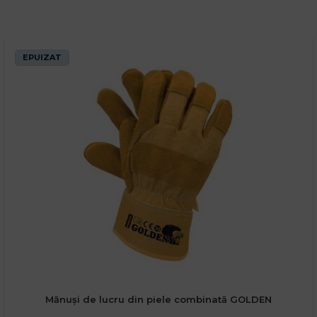
EPUIZAT
Mănuși de lucru din piele combinată GOLDEN