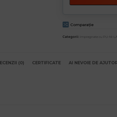
Comparaţie
Categorii:
Impregnate cu PU-NI-L
ECENZII (0)
CERTIFICATE
AI NEVOIE DE AJUTO