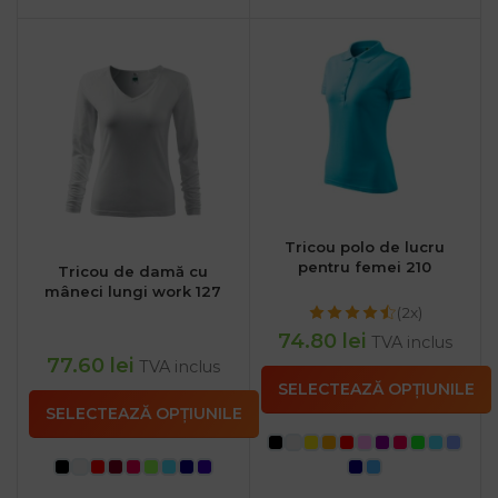
Tricou polo de lucru
pentru femei 210
Tricou de damă cu
mâneci lungi work 127
(2x)
74.80
lei
TVA inclus
77.60
lei
TVA inclus
SELECTEAZĂ OPȚIUNILE
SELECTEAZĂ OPȚIUNILE