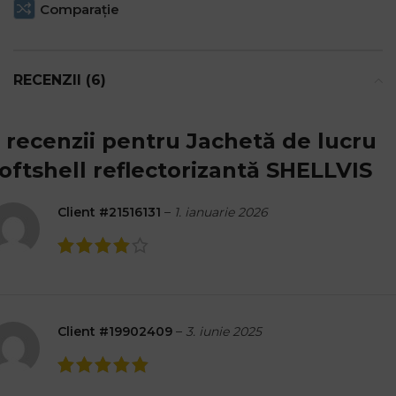
Comparaţie
RECENZII (6)
 recenzii pentru
Jachetă de lucru
oftshell reflectorizantă SHELLVIS
Client #21516131
–
1. ianuarie 2026
Client #19902409
–
3. iunie 2025