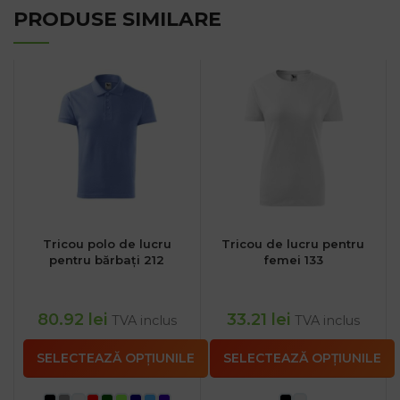
PRODUSE SIMILARE
Tricou polo de lucru
Tricou de lucru pentru
pentru bărbați 212
femei 133
80.92
lei
33.21
lei
TVA inclus
TVA inclus
SELECTEAZĂ OPȚIUNILE
SELECTEAZĂ OPȚIUNILE