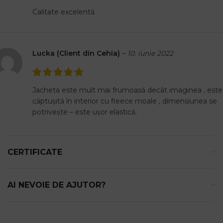
Calitate excelentă
Lucka (Client din Cehia)
–
10. iunie 2022
Jacheta este mult mai frumoasă decât imaginea , este
căptușită în interior cu fleece moale , dimensiunea se
potrivește – este ușor elastică.
CERTIFICATE
AI NEVOIE DE AJUTOR?