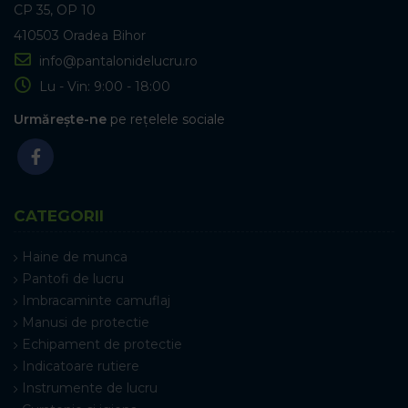
CP 35, OP 10
410503 Oradea Bihor
info@pantalonidelucru.ro
Lu - Vin: 9:00 - 18:00
Urmărește-ne
pe rețelele sociale
CATEGORII
Haine de munca
Pantofi de lucru
Imbracaminte camuflaj
Manusi de protectie
Echipament de protectie
Indicatoare rutiere
Instrumente de lucru