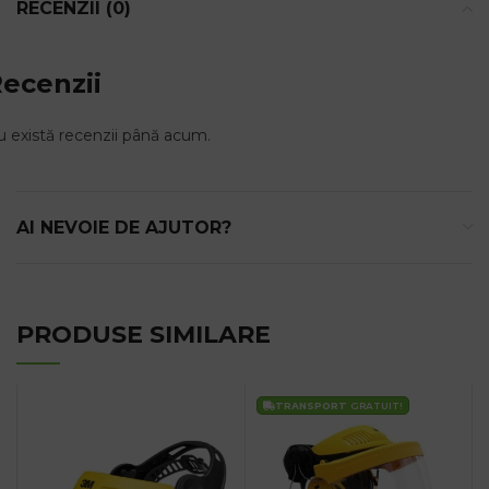
RECENZII (0)
ecenzii
 există recenzii până acum.
AI NEVOIE DE AJUTOR?
PRODUSE SIMILARE
TRANSPORT
GRATUIT!