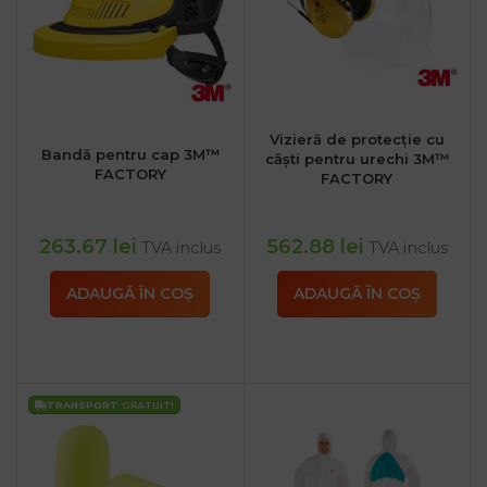
Vizieră de protecție cu
Bandă pentru cap 3M™
căști pentru urechi 3M™
FACTORY
FACTORY
263.67
lei
562.88
lei
TVA inclus
TVA inclus
ADAUGĂ ÎN COȘ
ADAUGĂ ÎN COȘ
TRANSPORT
GRATUIT!