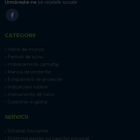
Urmărește-ne
pe rețelele sociale
CATEGORII
Haine de munca
Pantofi de lucru
Imbracaminte camuflaj
Manusi de protectie
Echipament de protectie
Indicatoare rutiere
Instrumente de lucru
Curatenie si igiena
SERVICII
Întrebări frecvente
Protecția datelor cu caracter personal