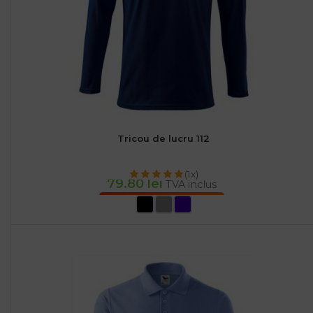
Tricou de lucru 112
(1x)
79.80
lei
TVA inclus
SELECTEAZĂ OPȚIUNILE