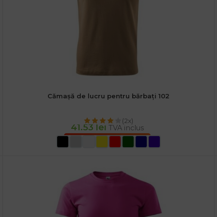
Cămașă de lucru pentru bărbați 102
(2x)
41.53
lei
TVA inclus
SELECTEAZĂ OPȚIUNILE