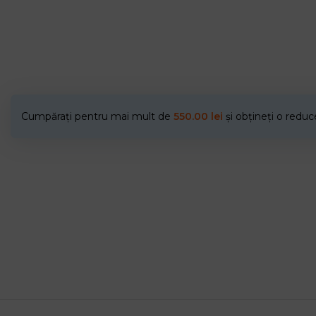
Cumpărați pentru mai mult de
550.00
lei
și obțineți o redu