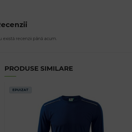
ecenzii
 există recenzii până acum.
PRODUSE SIMILARE
EPUIZAT