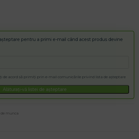
de așteptare pentru a primi e-mail când acest produs devine
i de acord să primiți prin e-mail comunicările privind lista de așteptare
Alăturați-vă listei de așteptare
 de munca