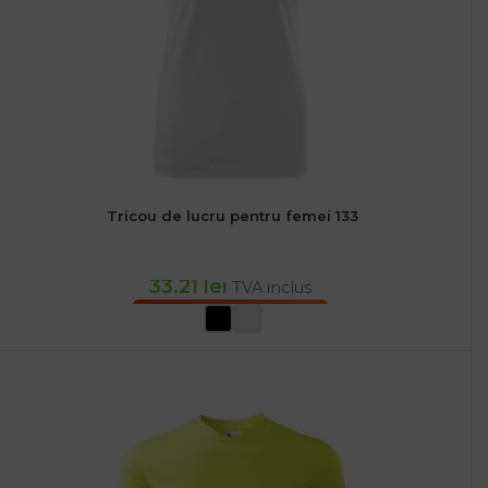
Tricou de lucru pentru femei 133
33.21
lei
TVA inclus
SELECTEAZĂ OPȚIUNILE