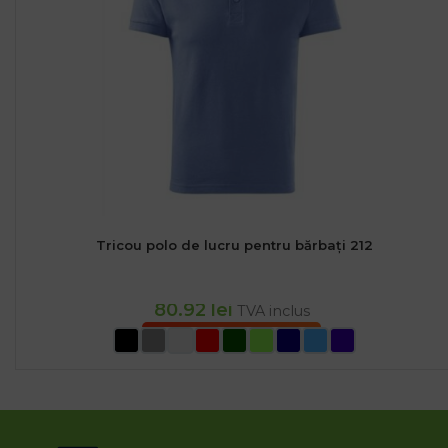
Tricou polo de lucru pentru bărbați 212
80.92
lei
TVA inclus
SELECTEAZĂ OPȚIUNILE