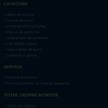
CATEGORII
Haine de munca
Pantofi de lucru
Imbracaminte camuflaj
Manusi de protectie
Echipament de protectie
Indicatoare rutiere
Instrumente de lucru
Curatenie si igiena
SERVICII
Întrebări frecvente
Protecția datelor cu caracter personal
TOTUL DESPRE ACHIZIȚII
Tabele de mărimi