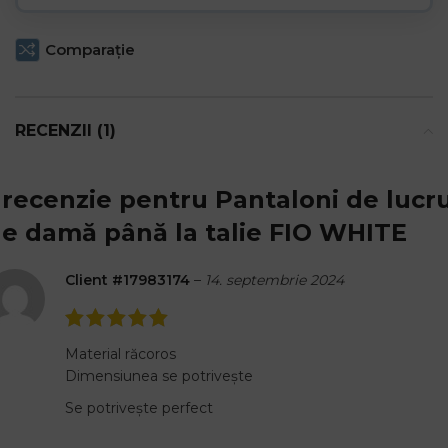
Comparaţie
RECENZII (1)
 recenzie pentru
Pantaloni de lucr
e damă până la talie FIO WHITE
Client #17983174
–
14. septembrie 2024
Material răcoros
Dimensiunea se potrivește
Se potrivește perfect