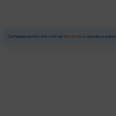
Cumpărați pentru mai mult de
550.00
lei
și obțineți o redu