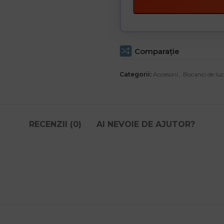
Comparaţie
Categorii:
Accesorii
,
Bocanci de lu
RECENZII (0)
AI NEVOIE DE AJUTOR?