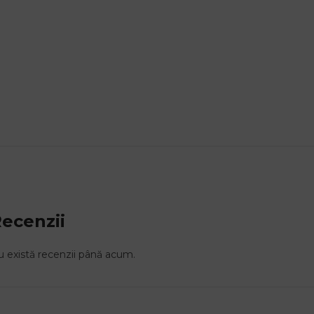
ecenzii
 există recenzii până acum.