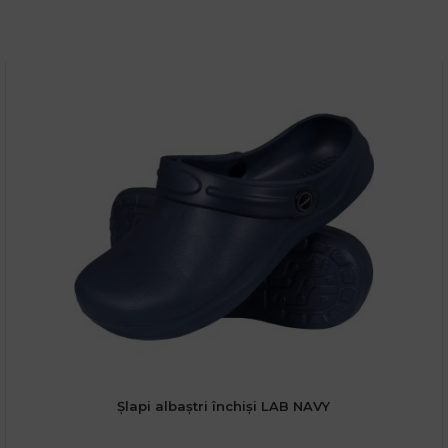
Șlapi albaștri închiși LAB NAVY