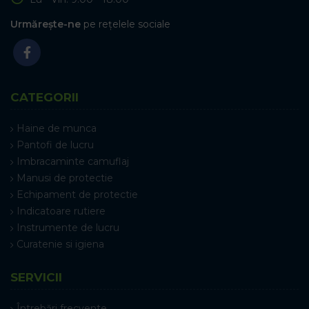
Urmărește-ne
pe rețelele sociale
CATEGORII
Haine de munca
Pantofi de lucru
Imbracaminte camuflaj
Manusi de protectie
Echipament de protectie
Indicatoare rutiere
Instrumente de lucru
Curatenie si igiena
SERVICII
Întrebări frecvente