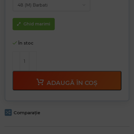
Ghid marimi
În stoc
ADAUGĂ ÎN COȘ
Comparaţie