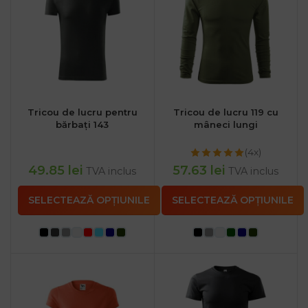
Tricou de lucru pentru
Tricou de lucru 119 cu
bărbați 143
mâneci lungi
(4x)
49.85
lei
57.63
lei
TVA inclus
TVA inclus
SELECTEAZĂ OPȚIUNILE
SELECTEAZĂ OPȚIUNILE