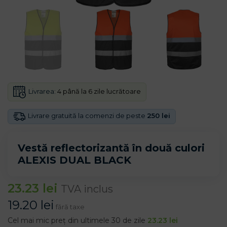
Livrarea:
4 până la 6 zile lucrătoare
Livrare gratuită la comenzi de peste
250 lei
Vestă reflectorizantă în două culori
ALEXIS DUAL BLACK
23.23
lei
TVA inclus
19.20
lei
fără taxe
Cel mai mic preț din ultimele 30 de zile
23.23
lei