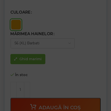
CULOARE
MĂRIMEA HAINELOR
Ghid marimi
În stoc
ADAUGĂ ÎN COȘ