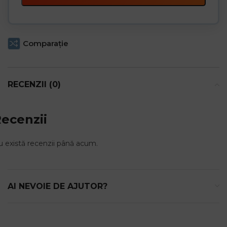
Comparaţie
RECENZII (0)
ecenzii
 există recenzii până acum.
AI NEVOIE DE AJUTOR?