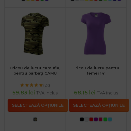
Tricou de lucru camuflaj
Tricou de lucru pentru
pentru bărbați CAMU
femei 141
(2x)
59.83
lei
68.15
lei
TVA inclus
TVA inclus
SELECTEAZĂ OPȚIUNILE
SELECTEAZĂ OPȚIUNILE