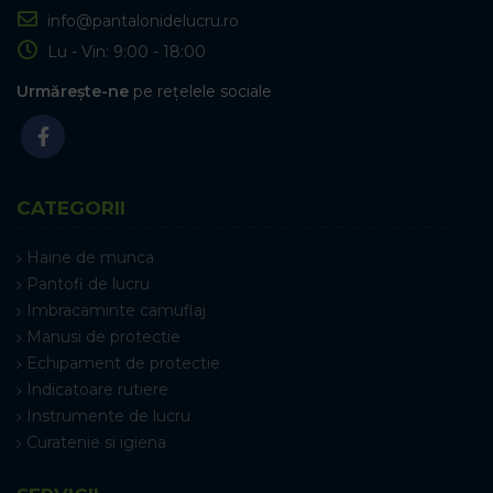
info@pantalonidelucru.ro
Lu - Vin: 9:00 - 18:00
Urmărește-ne
pe rețelele sociale
CATEGORII
Haine de munca
Pantofi de lucru
Imbracaminte camuflaj
Manusi de protectie
Echipament de protectie
Indicatoare rutiere
Instrumente de lucru
Curatenie si igiena