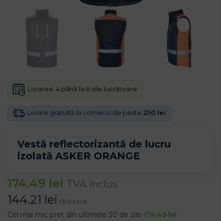
Livrarea:
4 până la 6 zile lucrătoare
Livrare gratuită la comenzi de peste
250 lei
Vestă reflectorizantă de lucru
izolată ASKER ORANGE
174.49
lei
TVA inclus
144.21
lei
fără taxe
Cel mai mic preț din ultimele 30 de zile
174.49
lei