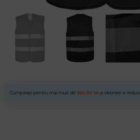
Cumpărați pentru mai mult de
550.00
lei
și obțineți o redu