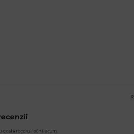
R
ecenzii
 există recenzii până acum.