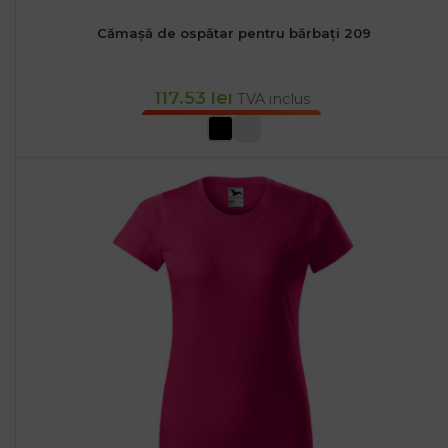
Cămașă de ospătar pentru bărbați 209
117.53
lei
TVA inclus
SELECTEAZĂ OPȚIUNILE