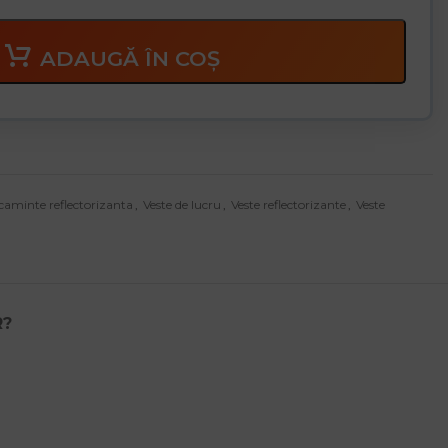
ADAUGĂ ÎN COȘ
aminte reflectorizanta
,
Veste de lucru
,
Veste reflectorizante
,
Veste
R?