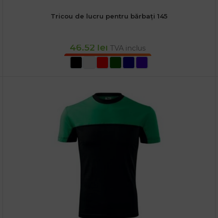
Tricou de lucru pentru bărbați 145
46.52
lei
TVA inclus
SELECTEAZĂ OPȚIUNILE