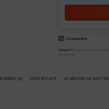
Comparaţie
Categorii:
Haine de munca
,
Imbrac
semnalizare
ECENZII (0)
CERTIFICATE
AI NEVOIE DE AJUTO