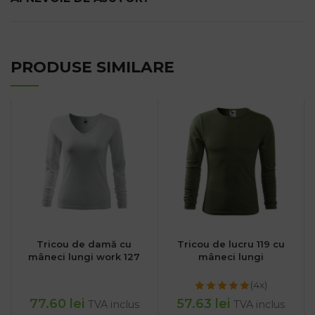
PRODUSE SIMILARE
Tricou de damă cu
Tricou de lucru 119 cu
mâneci lungi work 127
mâneci lungi
(4x)
77.60
lei
57.63
lei
TVA inclus
TVA inclus