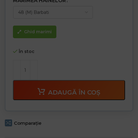
MĂRIMEA HAINELOR
Ghid marimi
În stoc
ADAUGĂ ÎN COȘ
Comparaţie