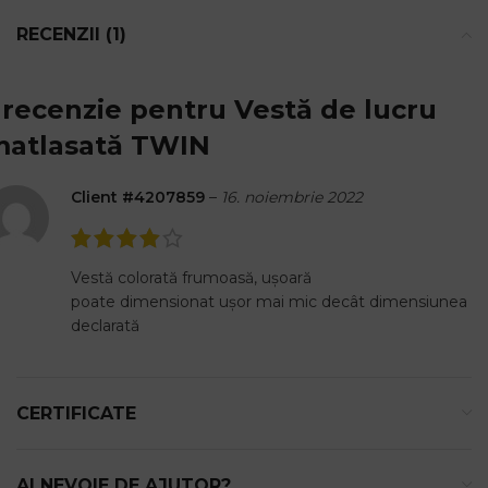
RECENZII (1)
 recenzie pentru
Vestă de lucru
atlasată TWIN
Client #4207859
–
16. noiembrie 2022
Vestă colorată frumoasă, ușoară
poate dimensionat ușor mai mic decât dimensiunea
declarată
CERTIFICATE
AI NEVOIE DE AJUTOR?