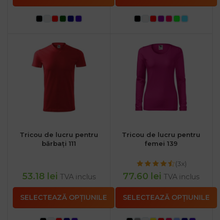
Tricou de lucru pentru
Tricou de lucru pentru
bărbați 111
femei 139
(3x)
53.18
lei
77.60
lei
TVA inclus
TVA inclus
SELECTEAZĂ OPȚIUNILE
SELECTEAZĂ OPȚIUNILE