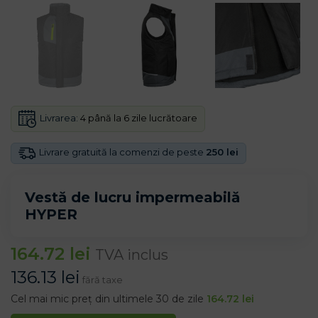
Livrarea:
4 până la 6 zile lucrătoare
Livrare gratuită la comenzi de peste
250 lei
Vestă de lucru impermeabilă
HYPER
164.72
lei
TVA inclus
136.13
lei
fără taxe
Cel mai mic preț din ultimele 30 de zile
164.72
lei