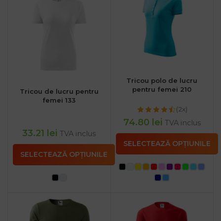
Tricou polo de lucru
pentru femei 210
Tricou de lucru pentru
femei 133
(2x)
74.80
lei
TVA inclus
33.21
lei
TVA inclus
SELECTEAZĂ OPȚIUNILE
SELECTEAZĂ OPȚIUNILE