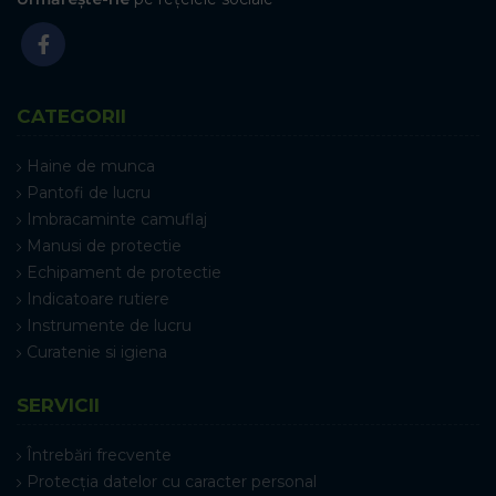
CATEGORII
Haine de munca
Pantofi de lucru
Imbracaminte camuflaj
Manusi de protectie
Echipament de protectie
Indicatoare rutiere
Instrumente de lucru
Curatenie si igiena
SERVICII
Întrebări frecvente
Protecția datelor cu caracter personal