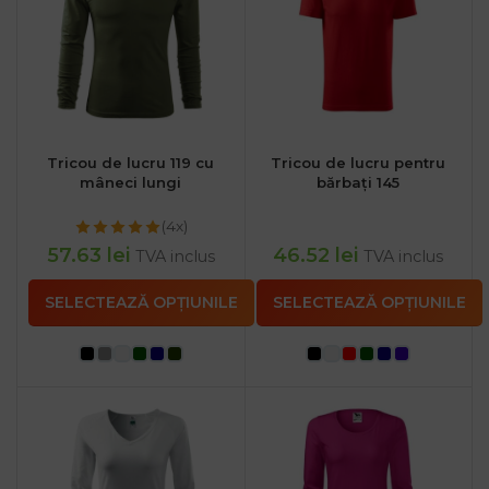
Tricou de lucru 119 cu
Tricou de lucru pentru
mâneci lungi
bărbați 145
(4x)
57.63
lei
46.52
lei
TVA inclus
TVA inclus
SELECTEAZĂ OPȚIUNILE
SELECTEAZĂ OPȚIUNILE