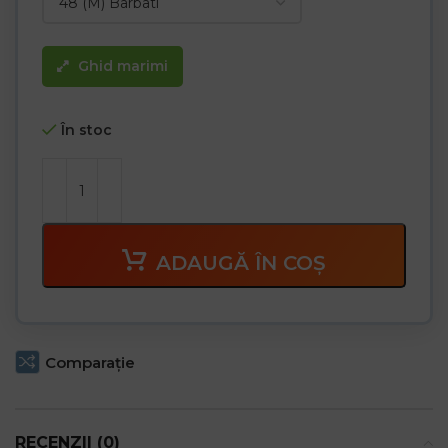
Ghid marimi
În stoc
ADAUGĂ ÎN COȘ
Comparaţie
RECENZII (0)