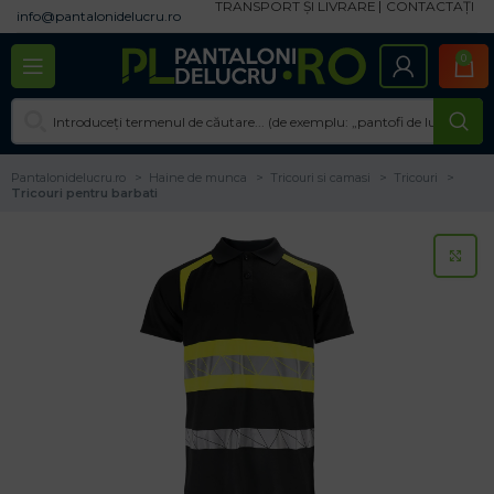
TRANSPORT ȘI LIVRARE
CONTACTAȚI
info@pantalonidelucru.ro
0
Pantalonidelucru.ro
Haine de munca
Tricouri si camasi
Tricouri
Tricouri pentru barbati
CL