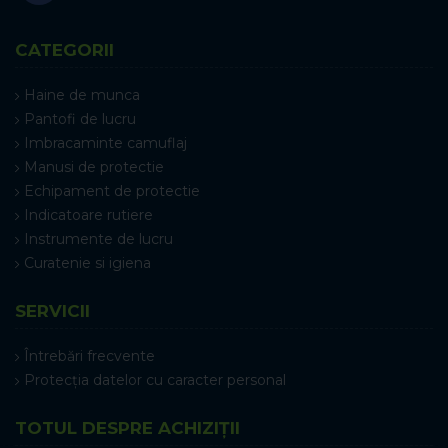
CATEGORII
Haine de munca
Pantofi de lucru
Imbracaminte camuflaj
Manusi de protectie
Echipament de protectie
Indicatoare rutiere
Instrumente de lucru
Curatenie si igiena
SERVICII
Întrebări frecvente
Protecția datelor cu caracter personal
TOTUL DESPRE ACHIZIȚII