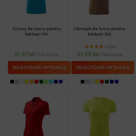
Tricou de lucru pentru
Cămașă de lucru pentru
bărbați 110
bărbați 102
(2x)
51.51
lei
41.53
lei
TVA inclus
TVA inclus
SELECTEAZĂ OPȚIUNILE
SELECTEAZĂ OPȚIUNILE