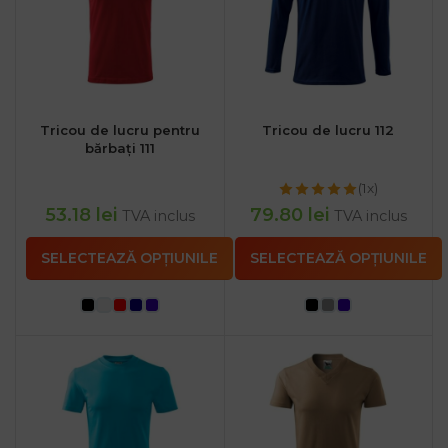
Tricou de lucru pentru
Tricou de lucru 112
bărbați 111
(1x)
53.18
lei
79.80
lei
TVA inclus
TVA inclus
SELECTEAZĂ OPȚIUNILE
SELECTEAZĂ OPȚIUNILE