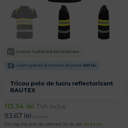
Livrarea:
4 până la 6 zile lucrătoare
Livrare gratuită la comenzi de peste
250 lei
Tricou polo de lucru reflectorizant
RAUTEX
113.34
lei
TVA inclus
93.67
lei
fără taxe
Cel mai mic preț din ultimele 30 de zile
113.34
lei