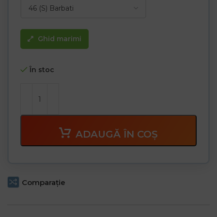
Ghid marimi
În stoc
ADAUGĂ ÎN COȘ
Comparaţie