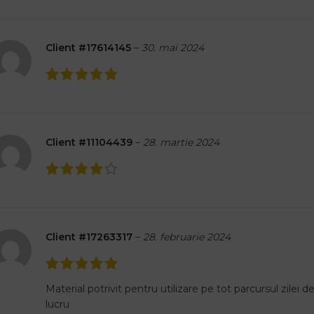
Client #17614145
–
30. mai 2024
Client #11104439
–
28. martie 2024
Client #17263317
–
28. februarie 2024
Material potrivit pentru utilizare pe tot parcursul zilei d
lucru