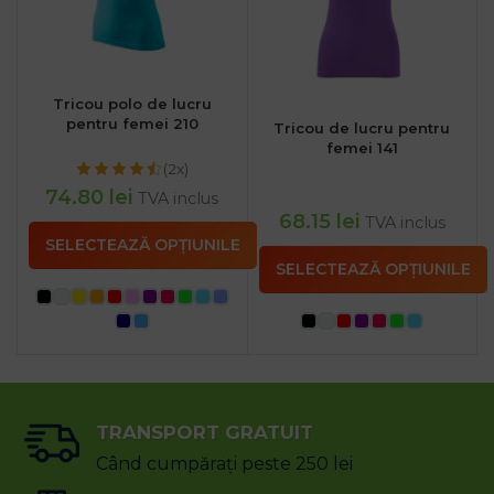
Tricou polo de lucru
pentru femei 210
Tricou de lucru pentru
femei 141
(2x)
74.80
lei
TVA inclus
68.15
lei
TVA inclus
SELECTEAZĂ OPȚIUNILE
SELECTEAZĂ OPȚIUNILE
TRANSPORT GRATUIT
Când cumpărați peste 250 lei