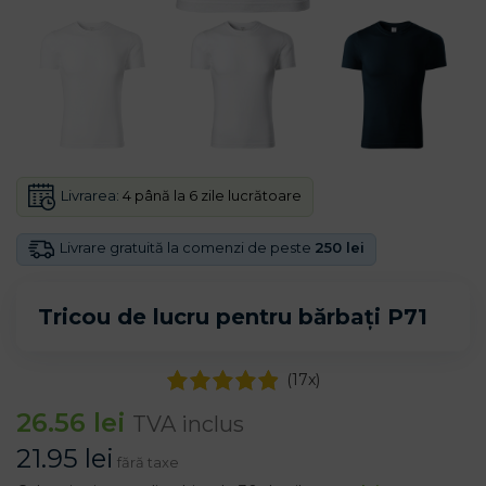
Livrarea:
4 până la 6 zile lucrătoare
Livrare gratuită la comenzi de peste
250 lei
Tricou de lucru pentru bărbați P71
(
17
x)
26.56
lei
TVA inclus
21.95
lei
fără taxe