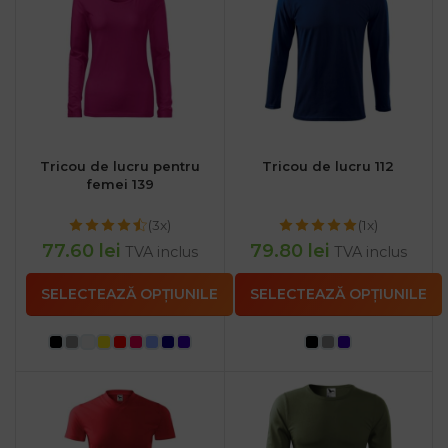
Tricou de lucru pentru
Tricou de lucru 112
femei 139
(3x)
(1x)
77.60
lei
79.80
lei
TVA inclus
TVA inclus
SELECTEAZĂ OPȚIUNILE
SELECTEAZĂ OPȚIUNILE