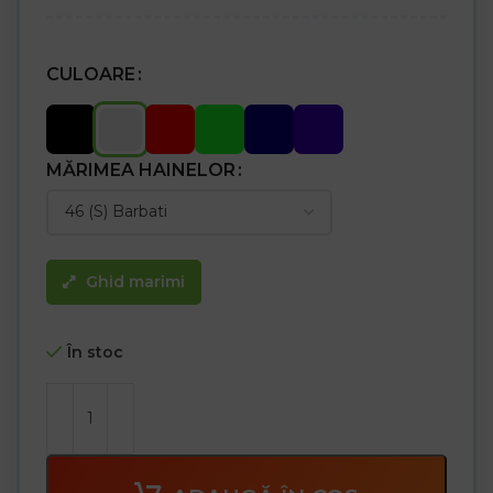
CULOARE
MĂRIMEA HAINELOR
Ghid marimi
În stoc