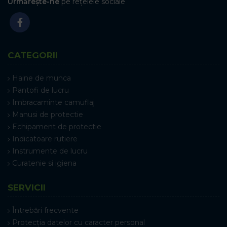
Urmărește-ne
pe rețelele sociale
CATEGORII
Haine de munca
Pantofi de lucru
Imbracaminte camuflaj
Manusi de protectie
Echipament de protectie
Indicatoare rutiere
Instrumente de lucru
Curatenie si igiena
SERVICII
Întrebări frecvente
Protecția datelor cu caracter personal