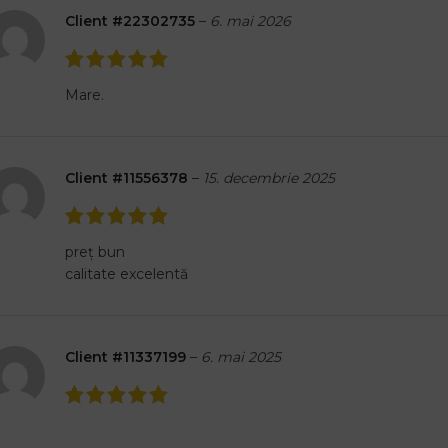
Client #22302735
–
6. mai 2026
Mare.
Client #11556378
–
15. decembrie 2025
preț bun
calitate excelentă
Client #11337199
–
6. mai 2025