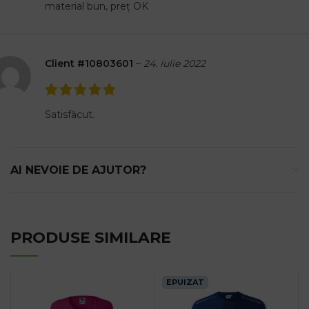
material bun, preț OK
Client #10803601
–
24. iulie 2022
Satisfăcut.
AI NEVOIE DE AJUTOR?
PRODUSE SIMILARE
EPUIZAT