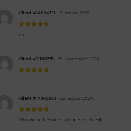
Client #14864311
–
9. martie 2025
ok
Client #11188351
–
19. septembrie 2024
Client #17905833
–
22. august 2024
Cămașa de lucru ideală la un preț accesibil