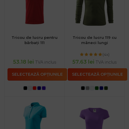
Tricou de lucru pentru
Tricou de lucru 119 cu
bărbați 111
mâneci lungi
(4x)
53.18
lei
57.63
lei
TVA inclus
TVA inclus
SELECTEAZĂ OPȚIUNILE
SELECTEAZĂ OPȚIUNILE