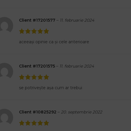
Client #17201577
–
11. februarie 2024
aceeași opinie ca și cele anterioare
Client #17201575
–
11. februarie 2024
se potrivește așa cum ar trebui
Client #10825292
–
20. septembrie 2022