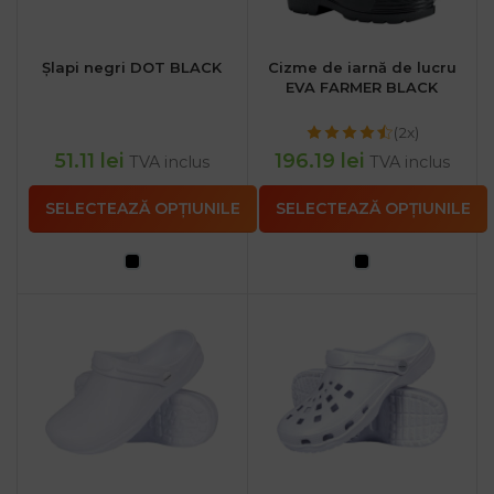
Șlapi negri DOT BLACK
Cizme de iarnă de lucru
EVA FARMER BLACK
(2x)
51.11
lei
196.19
lei
TVA inclus
TVA inclus
SELECTEAZĂ OPȚIUNILE
SELECTEAZĂ OPȚIUNILE