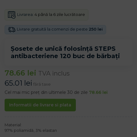
Livrarea:
4 până la 6 zile lucrătoare
Livrare gratuită la comenzi de peste
250 lei
Șosete de unică folosință STEPS
antibacteriene 120 buc de bărbați
78.66
lei
TVA inclus
65.01
lei
fără taxe
Cel mai mic preț din ultimele 30 de zile
78.66
lei
Informatii de livrare si plata
Material:
97% poliamidă, 3% elastan