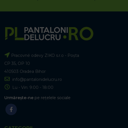
Pracovné odevy ZIKO s.r.o - Poșta
CP 35, OP 10
410503 Oradea Bihor
info@pantalonidelucru.ro
Lu - Vin: 9:00 - 18:00
Urmărește-ne
pe rețelele sociale
CATEGORII