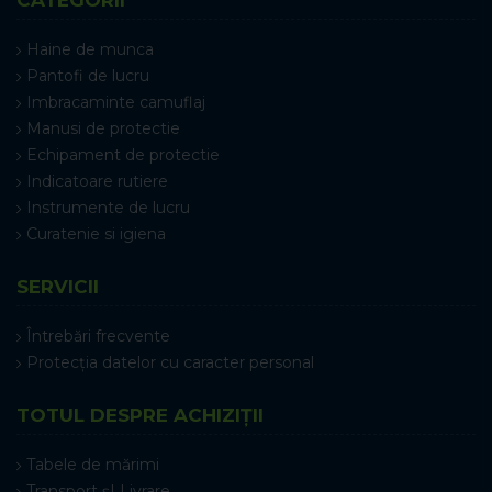
Haine de munca
Pantofi de lucru
Imbracaminte camuflaj
Manusi de protectie
Echipament de protectie
Indicatoare rutiere
Instrumente de lucru
Curatenie si igiena
SERVICII
Întrebări frecvente
Protecția datelor cu caracter personal
TOTUL DESPRE ACHIZIȚII
Tabele de mărimi
Transport șI Livrare