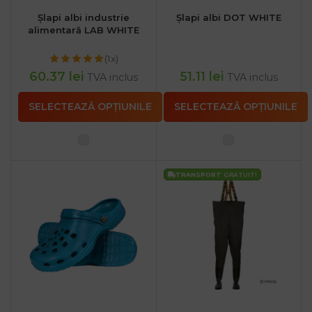
Șlapi albi industrie
Șlapi albi DOT WHITE
alimentară LAB WHITE
(1x)
60.37
lei
51.11
lei
TVA inclus
TVA inclus
SELECTEAZĂ OPȚIUNILE
SELECTEAZĂ OPȚIUNILE
TRANSPORT
GRATUIT!