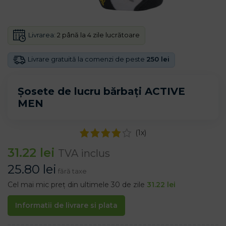
Livrarea:
2 până la 4 zile lucrătoare
Livrare gratuită la comenzi de peste
250 lei
Șosete de lucru bărbați ACTIVE
MEN
(
1
x)
31.22
lei
TVA inclus
25.80
lei
fără taxe
Cel mai mic preț din ultimele 30 de zile
31.22
lei
Informatii de livrare si plata