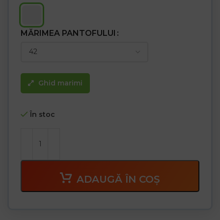
MĂRIMEA PANTOFULUI
Ghid marimi
În stoc
ADAUGĂ ÎN COȘ