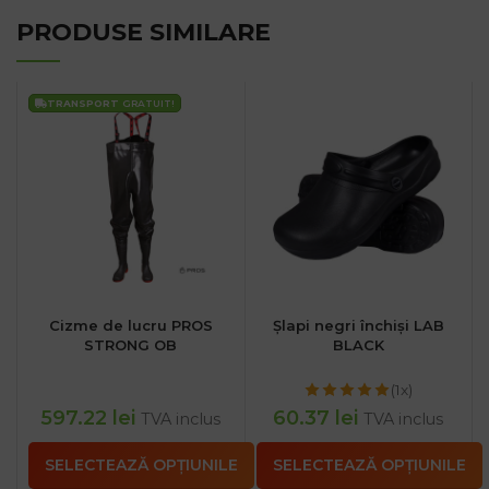
PRODUSE SIMILARE
TRANSPORT
GRATUIT!
Cizme de lucru PROS
Șlapi negri închiși LAB
STRONG OB
BLACK
(1x)
597.22
lei
60.37
lei
TVA inclus
TVA inclus
SELECTEAZĂ OPȚIUNILE
SELECTEAZĂ OPȚIUNILE