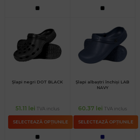
Șlapi negri DOT BLACK
Șlapi albaștri închiși LAB
NAVY
51.11
lei
60.37
lei
TVA inclus
TVA inclus
SELECTEAZĂ OPȚIUNILE
SELECTEAZĂ OPȚIUNILE