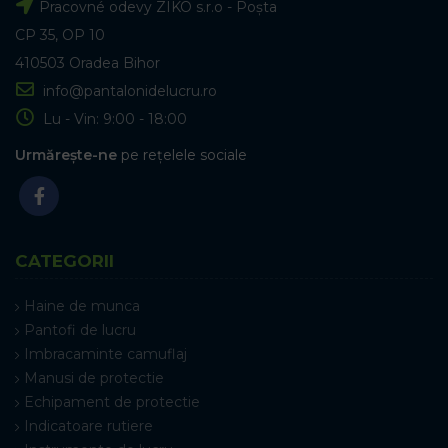
Pracovné odevy ZIKO s.r.o - Poșta
CP 35, OP 10
410503 Oradea Bihor
info@pantalonidelucru.ro
Lu - Vin: 9:00 - 18:00
Urmărește-ne
pe rețelele sociale
CATEGORII
Haine de munca
Pantofi de lucru
Imbracaminte camuflaj
Manusi de protectie
Echipament de protectie
Indicatoare rutiere