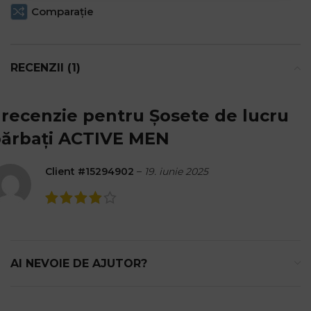
Comparaţie
RECENZII (1)
 recenzie pentru
Șosete de lucru
ărbați ACTIVE MEN
Client #15294902
–
19. iunie 2025
AI NEVOIE DE AJUTOR?