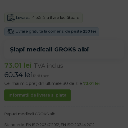
Livrarea:
4 până la 6 zile lucrătoare
Livrare gratuită la comenzi de peste
250 lei
Șlapi medicali GROKS albi
73.01
lei
TVA inclus
60.34
lei
fără taxe
Cel mai mic preț din ultimele 30 de zile
73.01
lei
Informatii de livrare si plata
Papuci medicali GROKS alb
Standarde: EN ISO 20347:2012, EN ISO 20344:2012