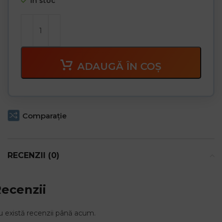
În stoc
ADAUGĂ ÎN COȘ
Comparaţie
RECENZII (0)
ecenzii
 există recenzii până acum.