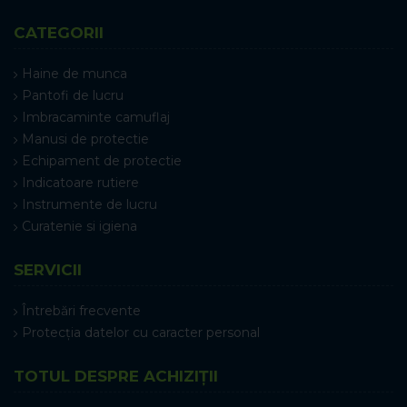
CATEGORII
Haine de munca
Pantofi de lucru
Imbracaminte camuflaj
Manusi de protectie
Echipament de protectie
Indicatoare rutiere
Instrumente de lucru
Curatenie si igiena
SERVICII
Întrebări frecvente
Protecția datelor cu caracter personal
TOTUL DESPRE ACHIZIȚII