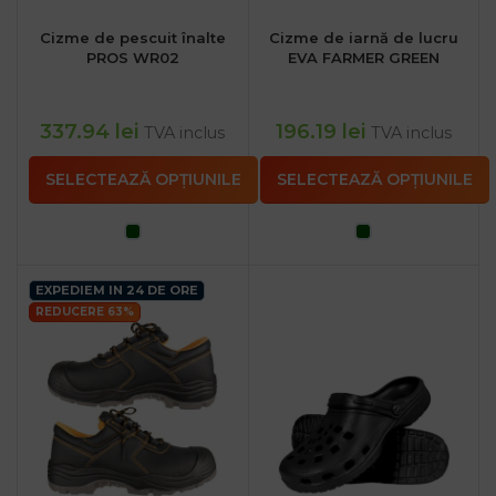
Cizme de pescuit înalte
Cizme de iarnă de lucru
PROS WR02
EVA FARMER GREEN
337.94
lei
196.19
lei
TVA inclus
TVA inclus
SELECTEAZĂ OPȚIUNILE
SELECTEAZĂ OPȚIUNILE
EXPEDIEM IN 24 DE ORE
REDUCERE 63%