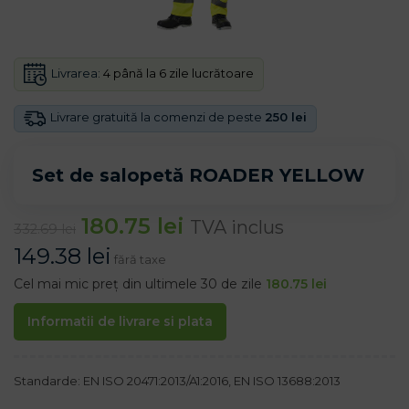
Livrarea:
4 până la 6 zile lucrătoare
Livrare gratuită la comenzi de peste
250 lei
Set de salopetă ROADER YELLOW
180.75
lei
TVA inclus
332.69
lei
149.38
lei
fără taxe
Cel mai mic preț din ultimele 30 de zile
180.75
lei
Informatii de livrare si plata
Standarde: EN ISO 20471:2013/A1:2016, EN ISO 13688:2013