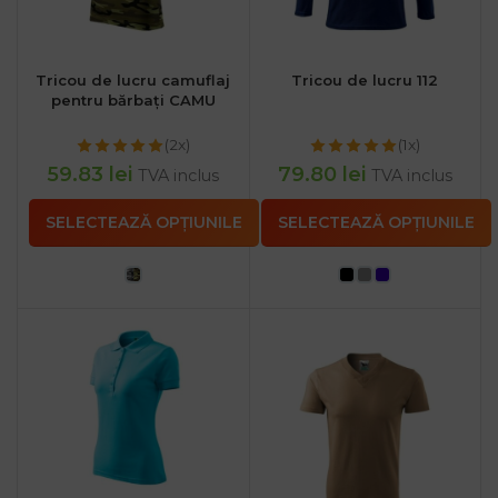
Tricou de lucru camuflaj
Tricou de lucru 112
pentru bărbați CAMU
(2x)
(1x)
59.83
lei
79.80
lei
TVA inclus
TVA inclus
SELECTEAZĂ OPȚIUNILE
SELECTEAZĂ OPȚIUNILE