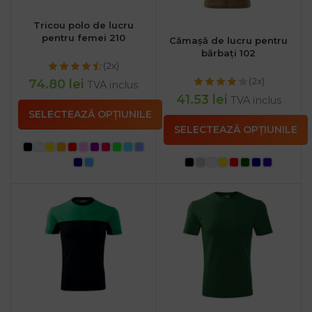
Tricou polo de lucru
pentru femei 210
Cămașă de lucru pentru
bărbați 102
(2x)
(2x)
74.80
lei
TVA inclus
41.53
lei
TVA inclus
SELECTEAZĂ OPȚIUNILE
SELECTEAZĂ OPȚIUNILE