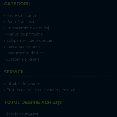
CATEGORII
Haine de munca
Pantofi de lucru
Imbracaminte camuflaj
Manusi de protectie
Echipament de protectie
Indicatoare rutiere
Instrumente de lucru
Curatenie si igiena
SERVICII
Întrebări frecvente
Protecția datelor cu caracter personal
TOTUL DESPRE ACHIZIȚII
Tabele de mărimi