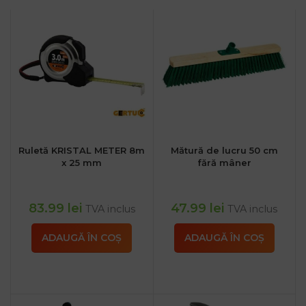
Ruletă KRISTAL METER 8m
Mătură de lucru 50 cm
x 25 mm
fără mâner
83.99
lei
47.99
lei
TVA inclus
TVA inclus
ADAUGĂ ÎN COȘ
ADAUGĂ ÎN COȘ