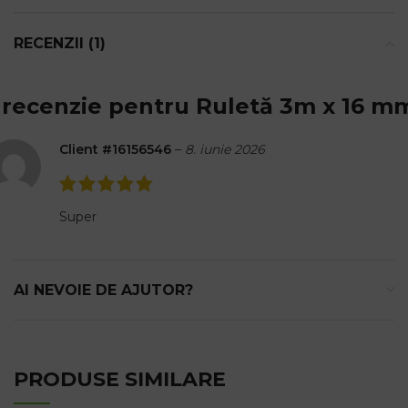
RECENZII (1)
 recenzie pentru
Ruletă 3m x 16 m
Client #16156546
–
8. iunie 2026
Super
AI NEVOIE DE AJUTOR?
PRODUSE SIMILARE