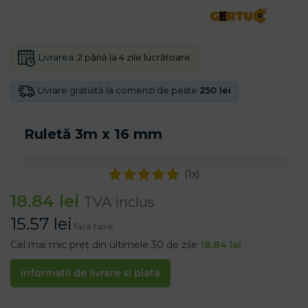
Livrarea:
2 până la 4 zile lucrătoare
Livrare gratuită la comenzi de peste
250 lei
Ruletă 3m x 16 mm
(
1
x)
18.84
lei
TVA inclus
15.57
lei
fără taxe
Cel mai mic preț din ultimele 30 de zile
18.84
lei
Informatii de livrare si plata