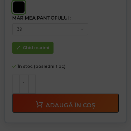
– Categoria S1P SRC
MĂRIMEA PANTOFULUI
Ghid marimi
În stoc (poslední 1 pc)
ADAUGĂ ÎN COȘ