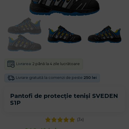
Livrarea:
2 până la 4 zile lucrătoare
Livrare gratuită la comenzi de peste
250 lei
Pantofi de protecție teniși SVEDEN
S1P
(
3
x)