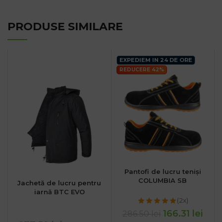
PRODUSE SIMILARE
EXPEDIEM IN 24 DE ORE
REDUCERE 42%
Pantofi de lucru teniși
COLUMBIA SB
Jachetă de lucru pentru
iarnă BTC EVO
(2x)
166.31
lei
286.50
lei