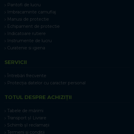
Pantofi de lucru
Imbracaminte camuflaj
Manusi de protectie
Echipament de protectie
Indicatoare rutiere
Instrumente de lucru
Curatenie si igiena
SERVICII
Întrebări frecvente
Protecția datelor cu caracter personal
TOTUL DESPRE ACHIZIȚII
Tabele de mărimi
Transport șI Livrare
Schimb șI reclamații
Termeni și condiții