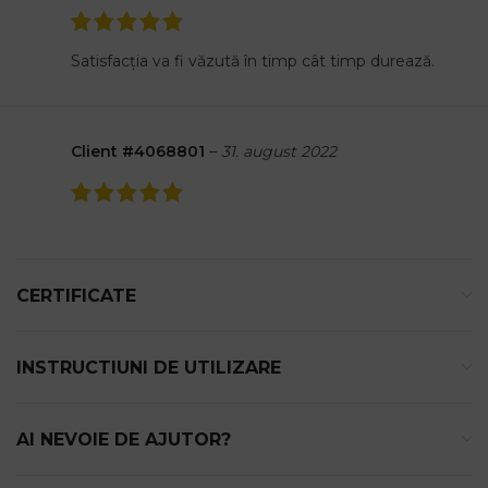
Satisfacția va fi văzută în timp cât timp durează.
Client #4068801
–
31. august 2022
CERTIFICATE
INSTRUCTIUNI DE UTILIZARE
AI NEVOIE DE AJUTOR?