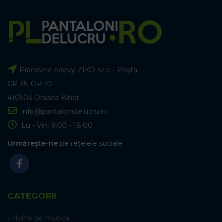
Pracovné odevy ZIKO s.r.o - Poșta
CP 35, OP 10
410503 Oradea Bihor
info@pantalonidelucru.ro
Lu - Vin: 9:00 - 18:00
Urmărește-ne
pe rețelele sociale
CATEGORII
Haine de munca