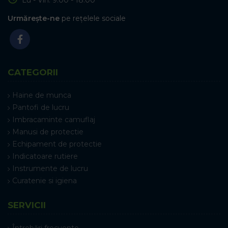
Urmărește-ne
pe rețelele sociale
CATEGORII
Haine de munca
Pantofi de lucru
Imbracaminte camuflaj
Manusi de protectie
Echipament de protectie
Indicatoare rutiere
Instrumente de lucru
Curatenie si igiena
SERVICII
Întrebări frecvente