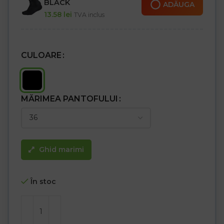
BLACK
ADĂUGA
13.58
lei
TVA inclus
CULOARE
MĂRIMEA PANTOFULUI
Ghid marimi
În stoc