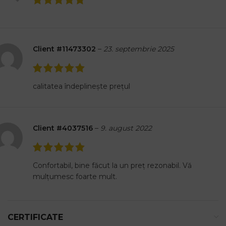
Client #11473302
–
23. septembrie 2025
calitatea îndeplinește prețul
Client #4037516
–
9. august 2022
Confortabil, bine făcut la un preț rezonabil. Vă
mulțumesc foarte mult.
CERTIFICATE