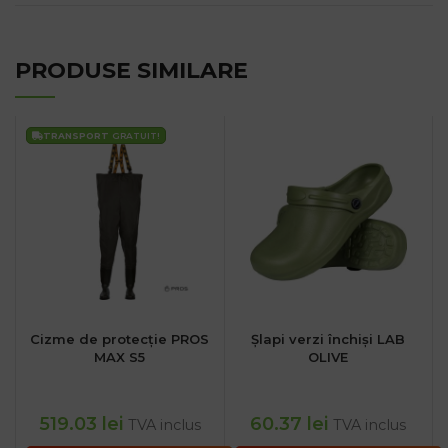
PRODUSE SIMILARE
TRANSPORT
GRATUIT!
Cizme de protecție PROS
Șlapi verzi închiși LAB
MAX S5
OLIVE
519.03
lei
60.37
lei
TVA inclus
TVA inclus