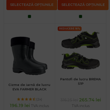
SELECTEAZĂ OPȚIUNILE
SELECTEAZĂ OPȚIUNILE
REDUCERE 16%
Pantofi de lucru BREMA
S1P
Cizme de iarnă de lucru
EVA FARMER BLACK
(2x)
265.74
lei
316.25
lei
196.19
lei
TVA inclus
TVA inclus