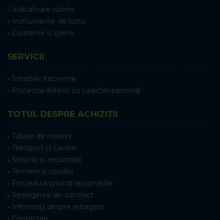
Indicatoare rutiere
Instrumente de lucru
Curatenie si igiena
SERVICII
Întrebări frecvente
Protecția datelor cu caracter personal
TOTUL DESPRE ACHIZIȚII
Tabele de mărimi
Transport șI Livrare
Schimb șI reclamații
Termeni și condiții
Procedura privind reclamațiile
Retragerea din contract
Informații despre retragere
Contactați