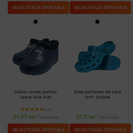
SELECTEAZĂ OPȚIUNILE
SELECTEAZĂ OPȚIUNILE
Galoși izolați pentru
Șlapi perforați de vară
femei EVA FUR
DOT OCEAN
(4x)
91.97
lei
51.11
lei
TVA inclus
TVA inclus
SELECTEAZĂ OPȚIUNILE
SELECTEAZĂ OPȚIUNILE