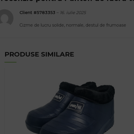
Client #5783353
–
16. iulie 2025
Cizme de lucru solide, normale, destul de frumoase
PRODUSE SIMILARE