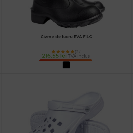
Cizme de lucru EVA FILC
(2x)
216.55
lei
TVA inclus
SELECTEAZĂ OPȚIUNILE