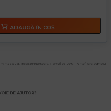
ADAUGĂ ÎN COȘ
aminte casual
,
Incaltaminte sport
,
Pantofi de lucru
,
Pantofi fara bombeu
VOIE DE AJUTOR?