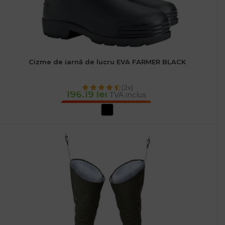
Cizme de iarnă de lucru EVA FARMER BLACK
(2x)
196.19
lei
TVA inclus
SELECTEAZĂ OPȚIUNILE