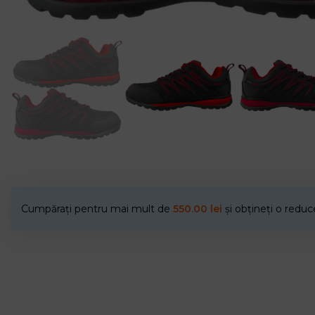
Cumpărați pentru mai mult de
550.00
lei
și obțineți o redu