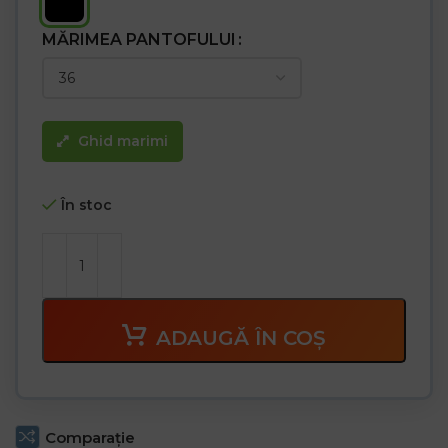
MĂRIMEA PANTOFULUI
Ghid marimi
În stoc
ADAUGĂ ÎN COȘ
Comparaţie