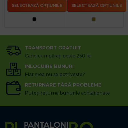
SELECTEAZĂ OPȚIUNILE
SELECTEAZĂ OPȚIUNILE
TRANSPORT GRATUIT
Când cumpărați peste 250 lei
ÎNLOCUIRE BUNURI
Marimea nu se potriveste?
RETURNARE FĂRĂ PROBLEME
Puteți returna bunurile achiziționate