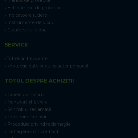
Manusi de protectie
Echipament de protectie
Indicatoare rutiere
Instrumente de lucru
Curatenie si igiena
SERVICII
Întrebări frecvente
Protecția datelor cu caracter personal
TOTUL DESPRE ACHIZIȚII
Tabele de mărimi
Transport șI Livrare
Schimb șI reclamații
Termeni și condiții
Procedura privind reclamațiile
Retragerea din contract