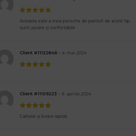
Aceasta este a treia pereche de pantofi de acest tip…
sunt ușoare și confortabile
Client #11122846
–
4. mai 2024
Client #11109223
–
9. aprilie 2024
Calitate și livrare rapidă