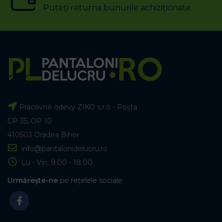
Puteți returna bunurile achiziționate
Pracovné odevy ZIKO s.r.o - Poșta
CP 35, OP 10
410503 Oradea Bihor
info@pantalonidelucru.ro
Lu - Vin: 9:00 - 18:00
Urmărește-ne
pe rețelele sociale