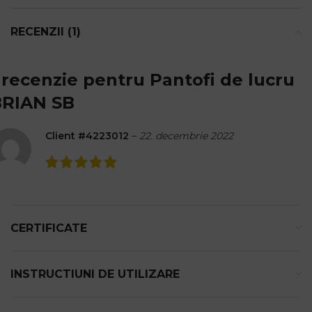
RECENZII (1)
 recenzie pentru
Pantofi de lucru
BRIAN SB
Client #4223012
–
22. decembrie 2022
CERTIFICATE
INSTRUCTIUNI DE UTILIZARE