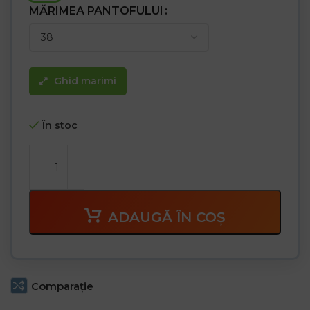
MĂRIMEA PANTOFULUI
Ghid marimi
În stoc
ADAUGĂ ÎN COȘ
Comparaţie