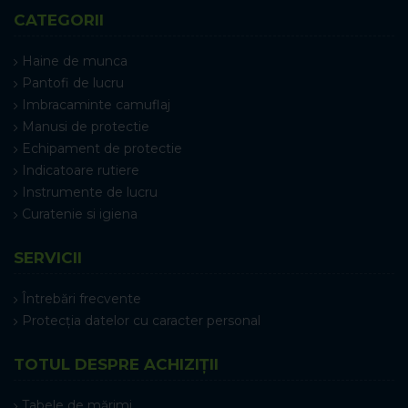
CATEGORII
Haine de munca
Pantofi de lucru
Imbracaminte camuflaj
Manusi de protectie
Echipament de protectie
Indicatoare rutiere
Instrumente de lucru
Curatenie si igiena
SERVICII
Întrebări frecvente
Protecția datelor cu caracter personal
TOTUL DESPRE ACHIZIȚII
Tabele de mărimi