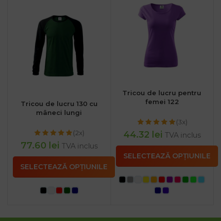
Tricou de lucru pentru
femei 122
Tricou de lucru 130 cu
mâneci lungi
(3x)
(2x)
44.32
lei
TVA inclus
77.60
lei
TVA inclus
SELECTEAZĂ OPȚIUNILE
SELECTEAZĂ OPȚIUNILE