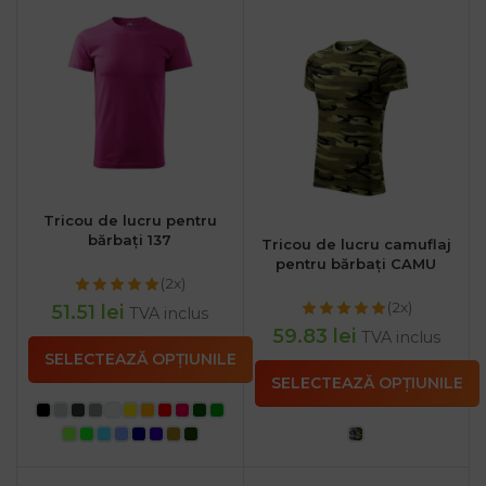
Tricou de lucru pentru
bărbați 137
Tricou de lucru camuflaj
pentru bărbați CAMU
(2x)
(2x)
51.51
lei
TVA inclus
59.83
lei
TVA inclus
SELECTEAZĂ OPȚIUNILE
SELECTEAZĂ OPȚIUNILE