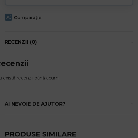
this
product
Comparaţie
RECENZII (0)
ecenzii
 există recenzii până acum.
AI NEVOIE DE AJUTOR?
PRODUSE SIMILARE