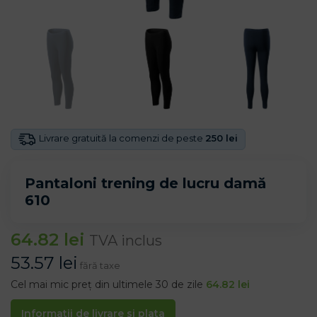
Livrare gratuită la comenzi de peste
250 lei
Pantaloni trening de lucru damă
610
64.82
lei
TVA inclus
53.57
lei
fără taxe
Cel mai mic preț din ultimele 30 de zile
64.82
lei
Informatii de livrare si plata