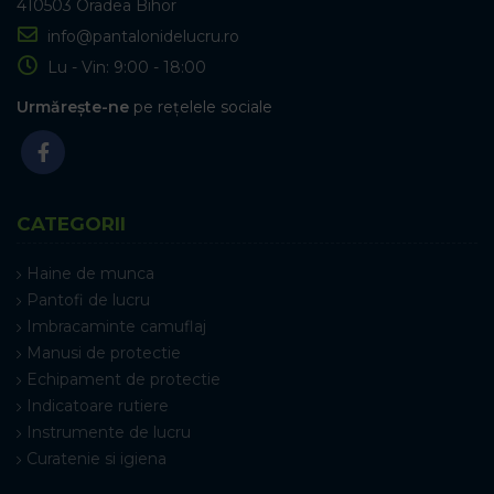
410503 Oradea Bihor
info@pantalonidelucru.ro
Lu - Vin: 9:00 - 18:00
Urmărește-ne
pe rețelele sociale
CATEGORII
Haine de munca
Pantofi de lucru
Imbracaminte camuflaj
Manusi de protectie
Echipament de protectie
Indicatoare rutiere
Instrumente de lucru
Curatenie si igiena