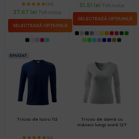
(4x)
51.51
lei
TVA inclus
37.67
lei
TVA inclus
SELECTEAZĂ OPȚIUNILE
SELECTEAZĂ OPȚIUNILE
EPUIZAT
Tricou de lucru 112
Tricou de damă cu
mâneci lungi work 127
(1x)