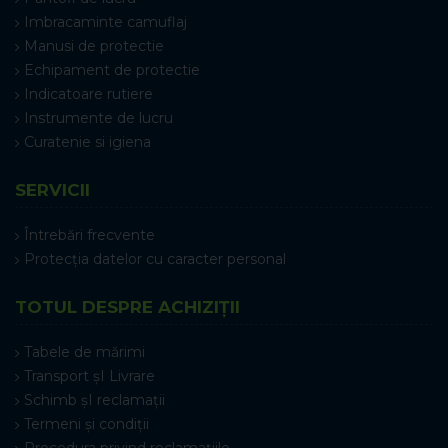
Imbracaminte camuflaj
Manusi de protectie
Echipament de protectie
Indicatoare rutiere
Instrumente de lucru
Curatenie si igiena
SERVICII
Întrebări frecvente
Protecția datelor cu caracter personal
TOTUL DESPRE ACHIZIȚII
Tabele de mărimi
Transport șI Livrare
Schimb șI reclamații
Termeni și condiții
Procedura privind reclamațiile