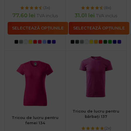
(3x)
(8x)
77.60
lei
31.01
lei
TVA inclus
TVA inclus
SELECTEAZĂ OPȚIUNILE
SELECTEAZĂ OPȚIUNILE
Tricou de lucru pentru
bărbați 137
Tricou de lucru pentru
femei 134
(2x)