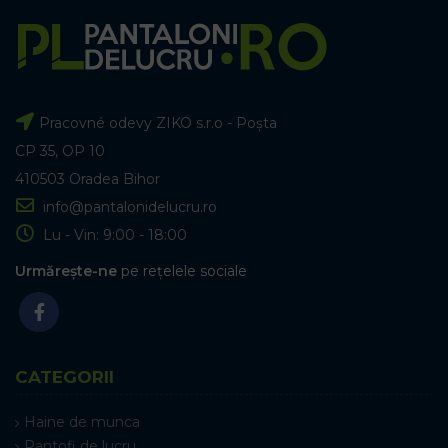
Pracovné odevy ZIKO s.r.o - Poșta
CP 35, OP 10
410503 Oradea Bihor
info@pantalonidelucru.ro
Lu - Vin: 9:00 - 18:00
Urmărește-ne
pe rețelele sociale
CATEGORII
Haine de munca
Pantofi de lucru