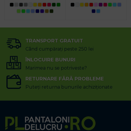
TRANSPORT GRATUIT
Când cumpărați peste 250 lei
ÎNLOCUIRE BUNURI
Marimea nu se potriveste?
RETURNARE FĂRĂ PROBLEME
Puteți returna bunurile achiziționate