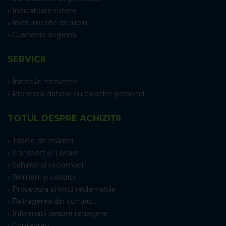
Indicatoare rutiere
Instrumente de lucru
Curatenie si igiena
SERVICII
Întrebări frecvente
Protecția datelor cu caracter personal
TOTUL DESPRE ACHIZIȚII
Tabele de mărimi
Transport șI Livrare
Schimb șI reclamații
Termeni și condiții
Procedura privind reclamațiile
Retragerea din contract
Informații despre retragere
Contactați