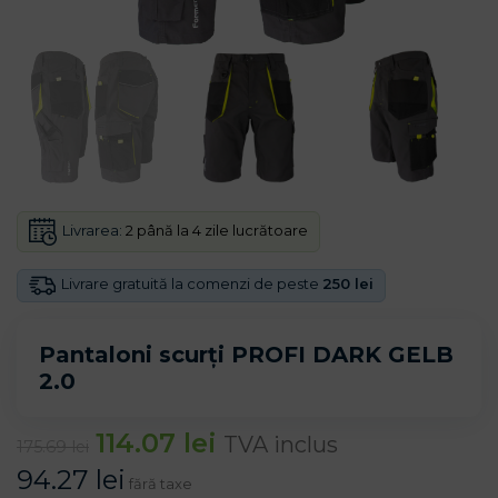
Livrarea:
2 până la 4 zile lucrătoare
Livrare gratuită la comenzi de peste
250 lei
Pantaloni scurți PROFI DARK GELB
2.0
114.07
lei
TVA inclus
175.69
lei
94.27
lei
fără taxe