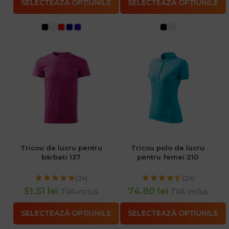
SELECTEAZĂ OPȚIUNILE
SELECTEAZĂ OPȚIUNILE
Tricou de lucru pentru
Tricou polo de lucru
bărbați 137
pentru femei 210
(2x)
(2x)
51.51
lei
74.80
lei
TVA inclus
TVA inclus
SELECTEAZĂ OPȚIUNILE
SELECTEAZĂ OPȚIUNILE