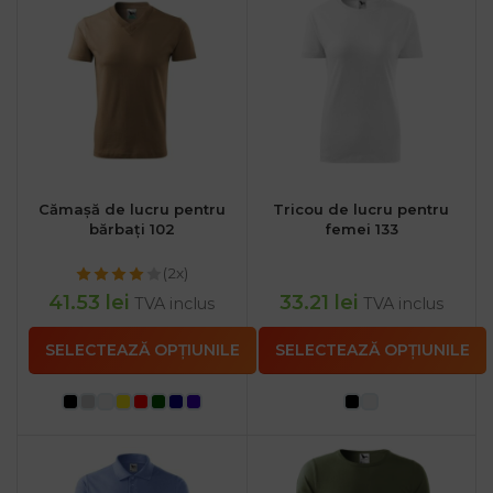
Cămașă de lucru pentru
Tricou de lucru pentru
bărbați 102
femei 133
(2x)
41.53
lei
33.21
lei
TVA inclus
TVA inclus
SELECTEAZĂ OPȚIUNILE
SELECTEAZĂ OPȚIUNILE