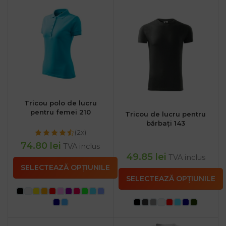
Tricou polo de lucru
pentru femei 210
Tricou de lucru pentru
bărbați 143
(2x)
74.80
lei
TVA inclus
49.85
lei
TVA inclus
SELECTEAZĂ OPȚIUNILE
SELECTEAZĂ OPȚIUNILE