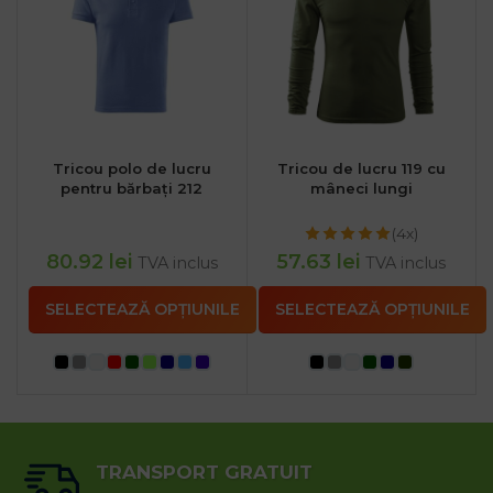
Tricou polo de lucru
Tricou de lucru 119 cu
pentru bărbați 212
mâneci lungi
(4x)
80.92
lei
57.63
lei
TVA inclus
TVA inclus
SELECTEAZĂ OPȚIUNILE
SELECTEAZĂ OPȚIUNILE
TRANSPORT GRATUIT