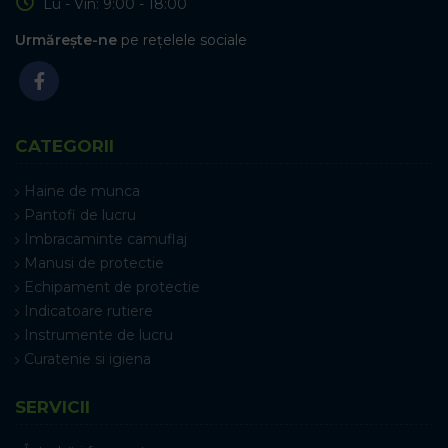
Lu - Vin: 9:00 - 18:00
Urmărește-ne
pe rețelele sociale
CATEGORII
Haine de munca
Pantofi de lucru
Imbracaminte camuflaj
Manusi de protectie
Echipament de protectie
Indicatoare rutiere
Instrumente de lucru
Curatenie si igiena
SERVICII