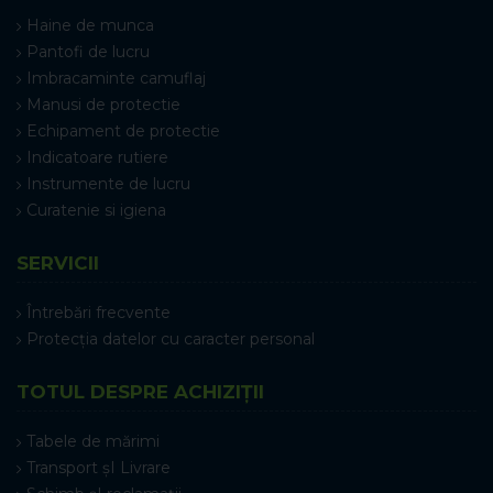
Haine de munca
Pantofi de lucru
Imbracaminte camuflaj
Manusi de protectie
Echipament de protectie
Indicatoare rutiere
Instrumente de lucru
Curatenie si igiena
SERVICII
Întrebări frecvente
Protecția datelor cu caracter personal
TOTUL DESPRE ACHIZIȚII
Tabele de mărimi
Transport șI Livrare