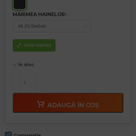
Standard 100
MĂRIMEA HAINELOR
Ghid marimi
În stoc
ADAUGĂ ÎN COȘ
Comparaţie