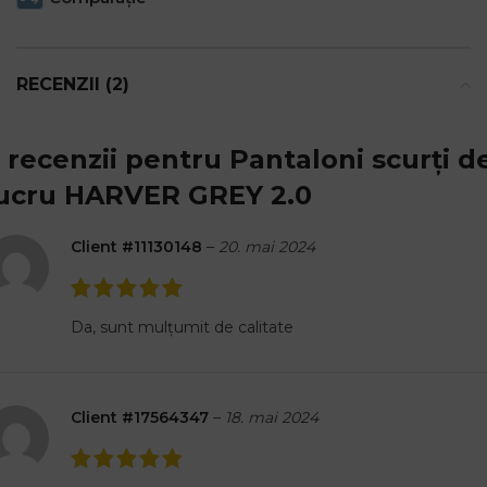
RECENZII (2)
 recenzii pentru
Pantaloni scurți d
ucru HARVER GREY 2.0
Client #11130148
–
20. mai 2024
Da, sunt mulțumit de calitate
Client #17564347
–
18. mai 2024