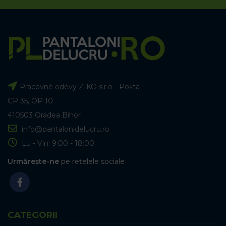
Pracovné odevy ZIKO s.r.o - Poșta
CP 35, OP 10
410503 Oradea Bihor
info@pantalonidelucru.ro
Lu - Vin: 9:00 - 18:00
Urmărește-ne
pe rețelele sociale
CATEGORII