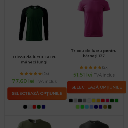
Tricou de lucru pentru
bărbați 137
Tricou de lucru 130 cu
mâneci lungi
(2x)
(2x)
51.51
lei
TVA inclus
77.60
lei
TVA inclus
SELECTEAZĂ OPȚIUNILE
SELECTEAZĂ OPȚIUNILE