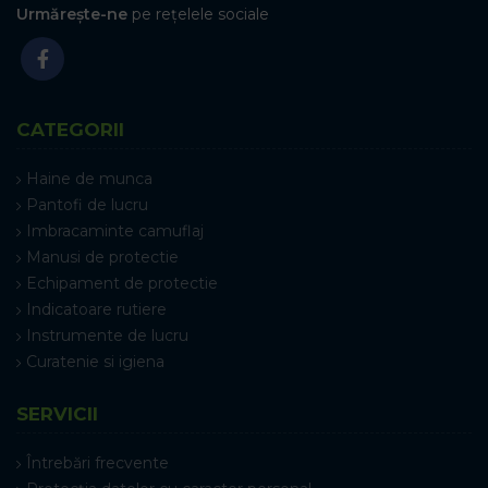
Urmărește-ne
pe rețelele sociale
CATEGORII
Haine de munca
Pantofi de lucru
Imbracaminte camuflaj
Manusi de protectie
Echipament de protectie
Indicatoare rutiere
Instrumente de lucru
Curatenie si igiena
SERVICII
Întrebări frecvente