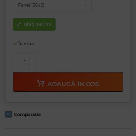
Ghid marimi
În stoc
ADAUGĂ ÎN COȘ
Comparaţie