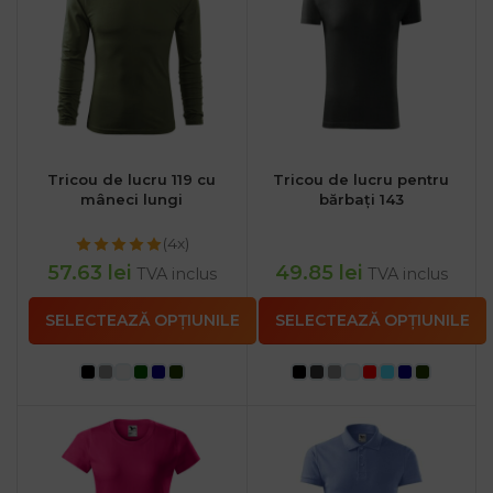
Tricou de lucru 119 cu
Tricou de lucru pentru
mâneci lungi
bărbați 143
(4x)
57.63
lei
49.85
lei
TVA inclus
TVA inclus
SELECTEAZĂ OPȚIUNILE
SELECTEAZĂ OPȚIUNILE