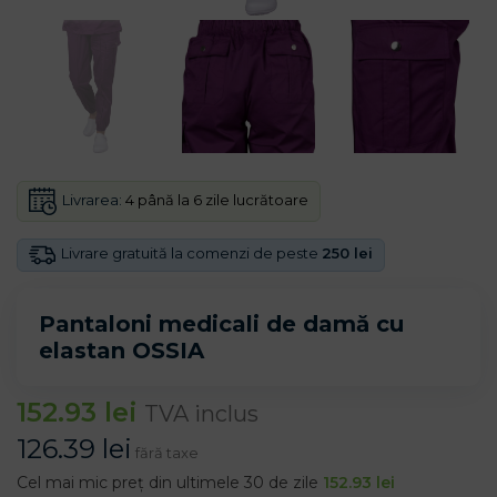
Livrarea:
4 până la 6 zile lucrătoare
Livrare gratuită la comenzi de peste
250 lei
Pantaloni medicali de damă cu
elastan OSSIA
152.93
lei
TVA inclus
126.39
lei
fără taxe
Cel mai mic preț din ultimele 30 de zile
152.93
lei