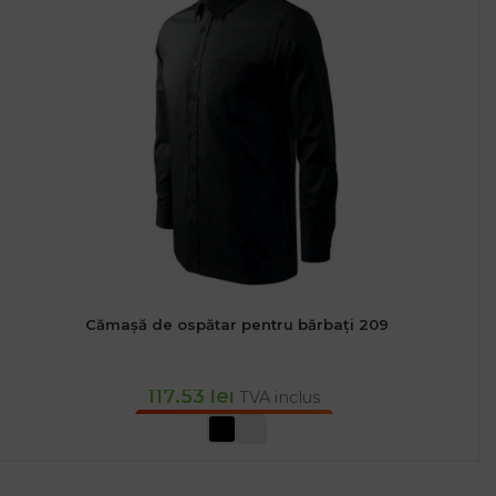
Cămașă de ospătar pentru bărbați 209
117.53
lei
TVA inclus
SELECTEAZĂ OPȚIUNILE