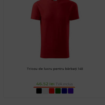
Tricou de lucru pentru bărbați 145
46.52
lei
TVA inclus
SELECTEAZĂ OPȚIUNILE