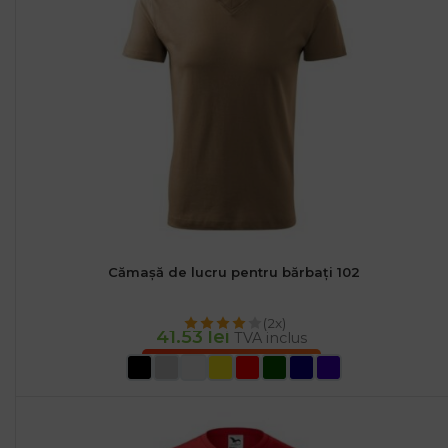
Cămașă de lucru pentru bărbați 102
(2x)
41.53
lei
TVA inclus
SELECTEAZĂ OPȚIUNILE