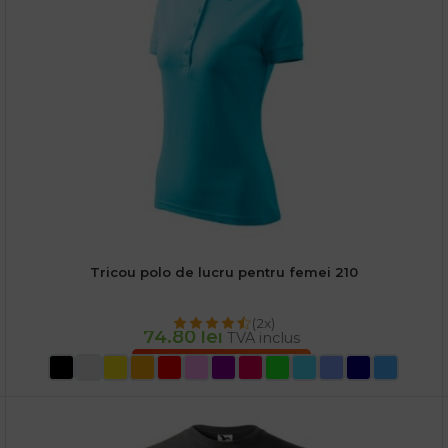
Tricou polo de lucru pentru femei 210
(2x)
74.80
lei
TVA inclus
SELECTEAZĂ OPȚIUNILE