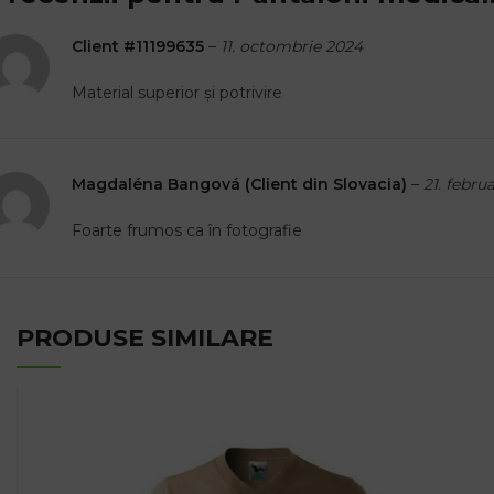
Client #11199635
–
11. octombrie 2024
Material superior și potrivire
Magdaléna Bangová (Client din Slovacia)
–
21. febru
Foarte frumos ca în fotografie
PRODUSE SIMILARE