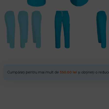
Cumpărați pentru mai mult de
550.00
lei
și obțineți o redu