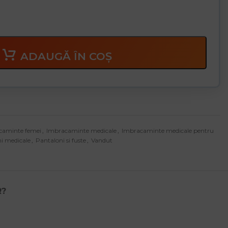
ADAUGĂ ÎN COȘ
caminte femei
,
Imbracaminte medicale
,
Imbracaminte medicale pentru
i medicale
,
Pantaloni si fuste
,
Vandut
R?