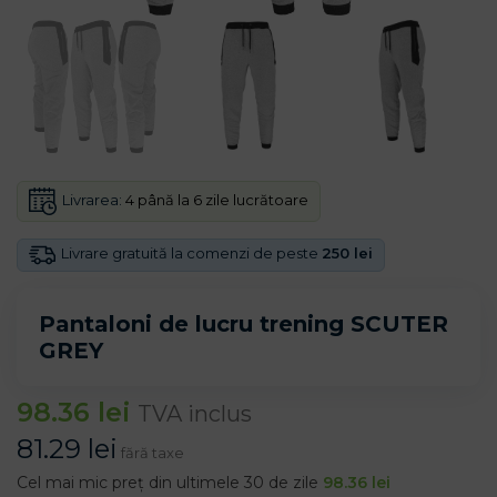
Livrarea:
4 până la 6 zile lucrătoare
Livrare gratuită la comenzi de peste
250 lei
Pantaloni de lucru trening SCUTER
GREY
98.36
lei
TVA inclus
81.29
lei
fără taxe
Cel mai mic preț din ultimele 30 de zile
98.36
lei