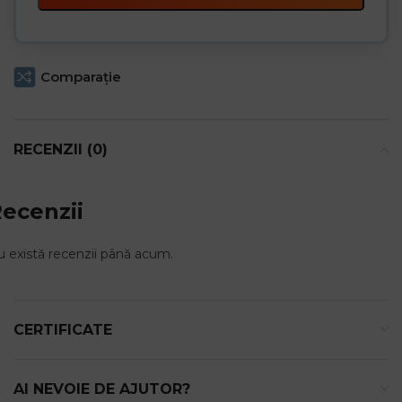
Comparaţie
RECENZII (0)
ecenzii
 există recenzii până acum.
CERTIFICATE
AI NEVOIE DE AJUTOR?