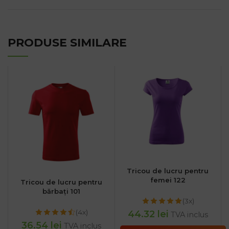
PRODUSE SIMILARE
Tricou de lucru pentru
femei 122
Tricou de lucru pentru
bărbați 101
(3x)
(4x)
44.32
lei
TVA inclus
36.54
lei
TVA inclus