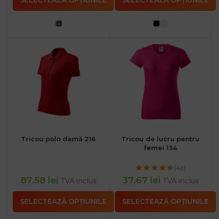
SELECTEAZĂ OPȚIUNILE
SELECTEAZĂ OPȚIUNILE
Tricou polo damă 216
Tricou de lucru pentru
femei 134
(4x)
87.58
lei
37.67
lei
TVA inclus
TVA inclus
SELECTEAZĂ OPȚIUNILE
SELECTEAZĂ OPȚIUNILE