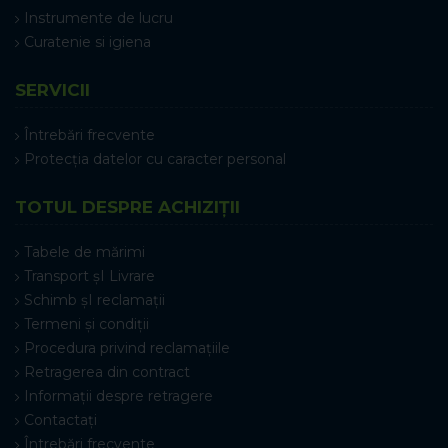
Instrumente de lucru
Curatenie si igiena
SERVICII
Întrebări frecvente
Protecția datelor cu caracter personal
TOTUL DESPRE ACHIZIȚII
Tabele de mărimi
Transport șI Livrare
Schimb șI reclamații
Termeni și condiții
Procedura privind reclamațiile
Retragerea din contract
Informații despre retragere
Contactați
Întrebări frecvente