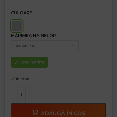
CULOARE
MĂRIMEA HAINELOR
Ghid marimi
În stoc
ADAUGĂ ÎN COȘ