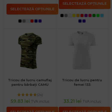
SELECTEAZĂ OPȚIUNILE
SELECTEAZĂ OPȚIUNILE
Tricou de lucru camuflaj
Tricou de lucru pentru
pentru bărbați CAMU
femei 133
(2x)
59.83
lei
33.21
lei
TVA inclus
TVA inclus