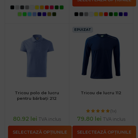
EPUIZAT
Tricou polo de lucru
Tricou de lucru 112
pentru bărbați 212
(1x)
80.92
lei
79.80
lei
TVA inclus
TVA inclus
SELECTEAZĂ OPȚIUNILE
SELECTEAZĂ OPȚIUNILE