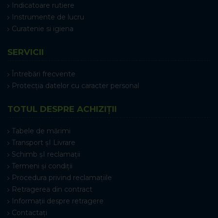
Indicatoare rutiere
Instrumente de lucru
Curatenie si igiena
SERVICII
Întrebări frecvente
Protecția datelor cu caracter personal
TOTUL DESPRE ACHIZIȚII
Tabele de mărimi
Transport șI Livrare
Schimb șI reclamații
Termeni și condiții
Procedura privind reclamațiile
Retragerea din contract
Informații despre retragere
Contactați