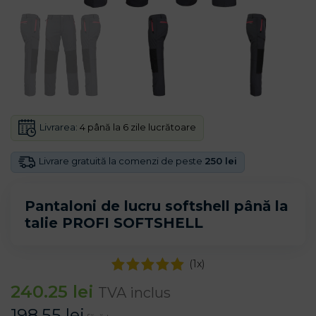
Livrarea:
4 până la 6 zile lucrătoare
Livrare gratuită la comenzi de peste
250 lei
Pantaloni de lucru softshell până la
talie PROFI SOFTSHELL
(
1
x)
240.25
lei
TVA inclus
198.55
lei