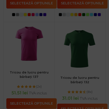
SELECTEAZĂ OPȚIUNILE
SELECTEAZĂ OPȚIUNILE
Tricou de lucru pentru
bărbați 137
Tricou de lucru pentru
bărbați 132
(2x)
(8x)
51.51
lei
TVA inclus
31.01
lei
TVA inclus
SELECTEAZĂ OPȚIUNILE
SELECTEAZĂ OPȚIUNILE