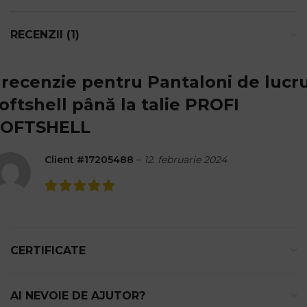
RECENZII (1)
 recenzie pentru
Pantaloni de lucr
oftshell până la talie PROFI
SOFTSHELL
Client #17205488
–
12. februarie 2024
CERTIFICATE
AI NEVOIE DE AJUTOR?