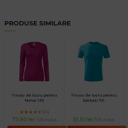
PRODUSE SIMILARE
Tricou de lucru pentru
Tricou de lucru pentru
femei 139
bărbați 110
(3x)
77.60
lei
51.51
lei
TVA inclus
TVA inclus