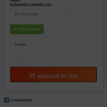
MĂRIMEA HAINELOR
Ghid marimi
În stoc
ADAUGĂ ÎN COȘ
Comparaţie