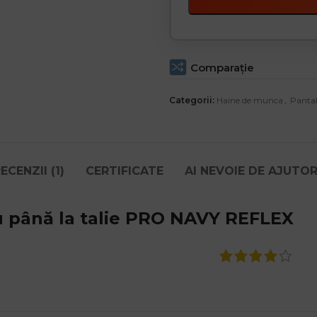
Comparaţie
Categorii:
Haine de munca
,
Pantal
ECENZII (1)
CERTIFICATE
AI NEVOIE DE AJUTO
u până la talie PRO NAVY REFLEX