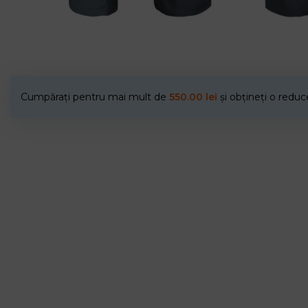
Cumpărați pentru mai mult de
550.00
lei
și obțineți o redu