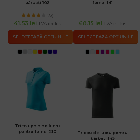
bărbați 102
femei 141
(2x)
41.53
lei
68.15
lei
TVA inclus
TVA inclus
SELECTEAZĂ OPȚIUNILE
SELECTEAZĂ OPȚIUNILE
Tricou polo de lucru
pentru femei 210
Tricou de lucru pentru
bărbați 143