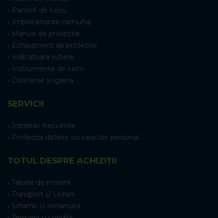
Pantofi de lucru
Imbracaminte camuflaj
Manusi de protectie
Echipament de protectie
Indicatoare rutiere
Instrumente de lucru
Curatenie si igiena
SERVICII
Întrebări frecvente
Protecția datelor cu caracter personal
TOTUL DESPRE ACHIZIȚII
Tabele de mărimi
Transport șI Livrare
Schimb șI reclamații
Termeni și condiții