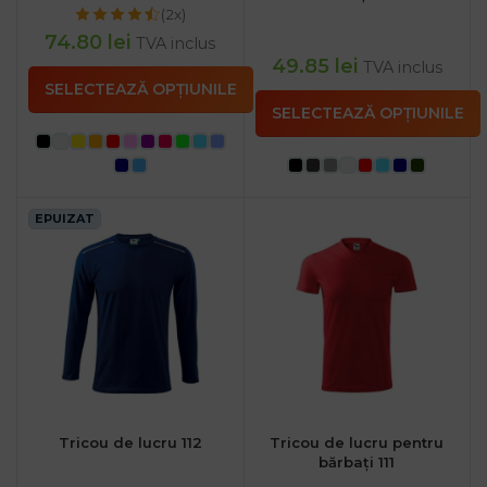
(2x)
74.80
lei
TVA inclus
49.85
lei
TVA inclus
SELECTEAZĂ OPȚIUNILE
SELECTEAZĂ OPȚIUNILE
EPUIZAT
Tricou de lucru 112
Tricou de lucru pentru
bărbați 111