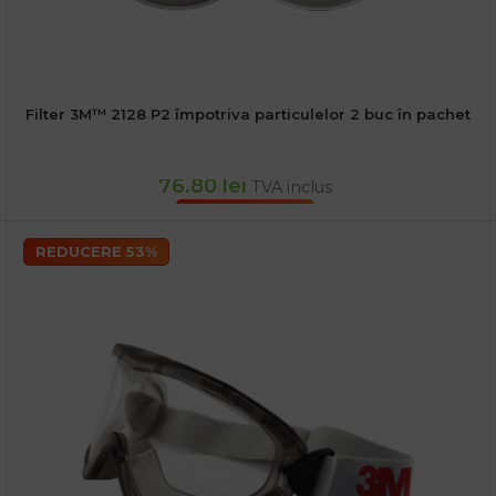
Filter 3M™ 2128 P2 împotriva particulelor 2 buc în pachet
76.80
lei
TVA inclus
ADAUGĂ ÎN COȘ
REDUCERE 53%