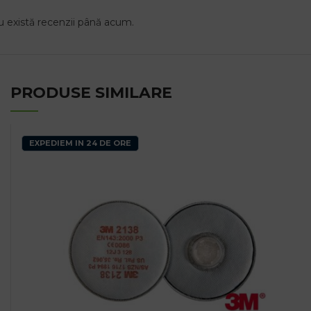
 există recenzii până acum.
PRODUSE SIMILARE
EXPEDIEM IN 24 DE ORE