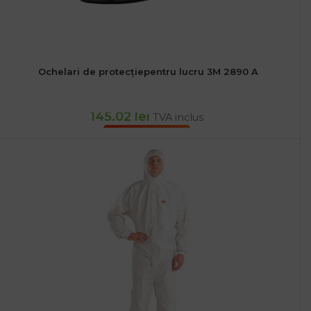
Ochelari de protecțiepentru lucru 3M 2890 A
145.02
lei
TVA inclus
ADAUGĂ ÎN COȘ