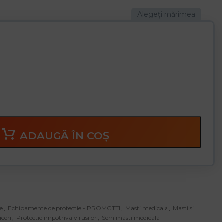
ADAUGĂ ÎN COȘ
e
,
Echipamente de protectie - PROMOTTI
,
Masti medicala
,
Masti si
ceri
,
Protectie impotriva virusilor
,
Semimasti medicala