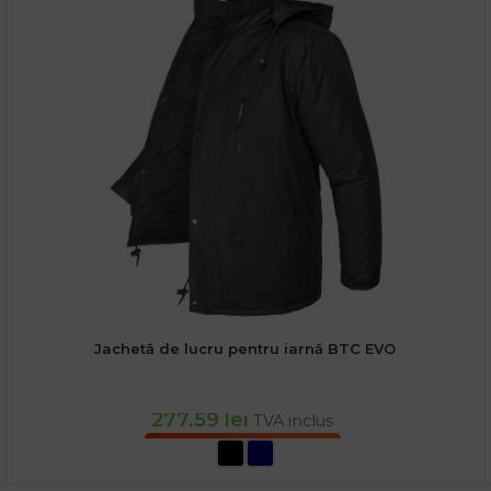
Jachetă de lucru pentru iarnă BTC EVO
277.59
lei
TVA inclus
SELECTEAZĂ OPȚIUNILE