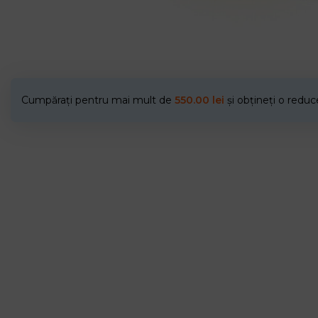
Cumpărați pentru mai mult de
550.00
lei
și obțineți o redu