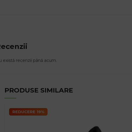
ecenzii
 există recenzii până acum.
PRODUSE SIMILARE
REDUCERE 19%