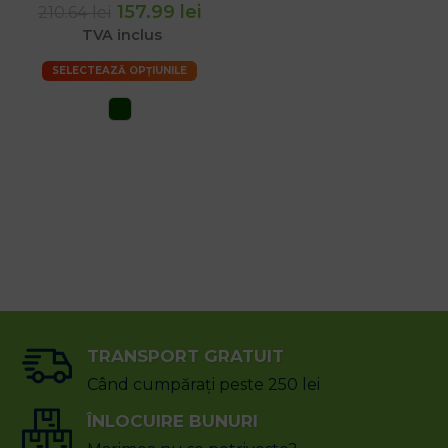
157.99 lei
210.64 lei
TVA inclus
SELECTEAZĂ OPȚIUNILE
TRANSPORT GRATUIT
Când cumpărați peste 250 lei
ÎNLOCUIRE BUNURI