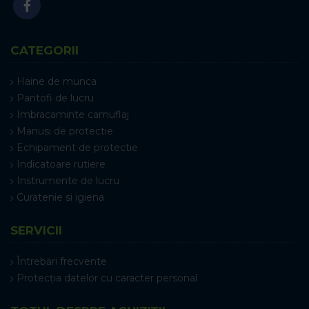
CATEGORII
Haine de munca
Pantofi de lucru
Imbracaminte camuflaj
Manusi de protectie
Echipament de protectie
Indicatoare rutiere
Instrumente de lucru
Curatenie si igiena
SERVICII
Întrebări frecvente
Protecția datelor cu caracter personal