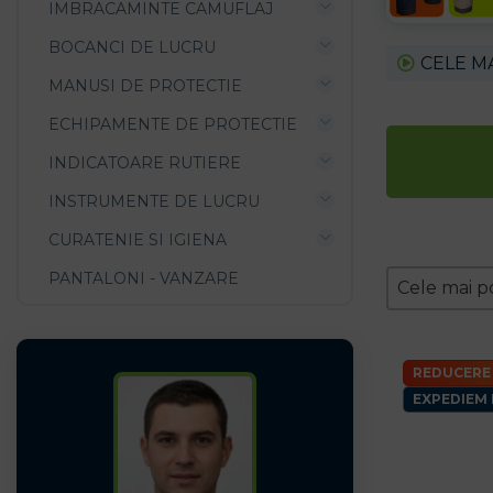
IMBRACAMINTE CAMUFLAJ
BOCANCI DE LUCRU
CELE M
MANUSI DE PROTECTIE
ECHIPAMENTE DE PROTECTIE
INDICATOARE RUTIERE
INSTRUMENTE DE LUCRU
CURATENIE SI IGIENA
Zoradeni
PANTALONI - VANZARE
Sort conten
Sort conte
Cele mai p
REDUCERE
EXPEDIEM 