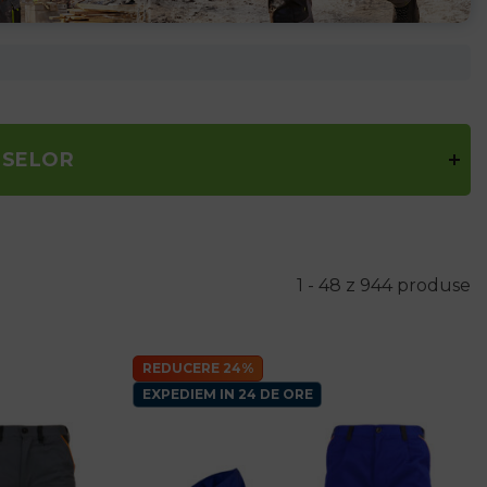
USELOR
1 - 48 z 944 produse
REDUCERE 24%
EXPEDIEM IN 24 DE ORE