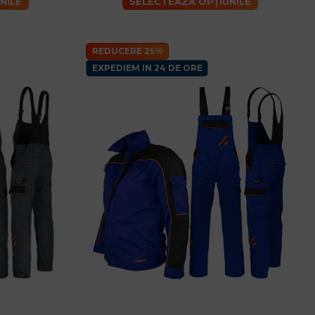
NILE
SELECTEAZĂ OPȚIUNILE
REDUCERE 25%
EXPEDIEM IN 24 DE ORE